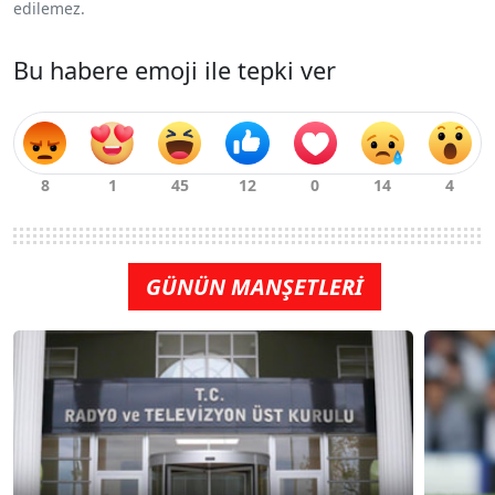
edilemez.
Bu habere emoji ile tepki ver
GÜNÜN MANŞETLERİ