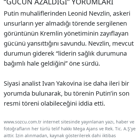
“GÜCÜN AZALDIĞI” YORUMLARI
Putin muhaliflerinden Leonid Nevzlin, askeri
unsurların yer almadığı törende sergilenen
görüntünün Kremlin yönetiminin zayıflayan
gücünü yansıttığını savundu. Nevzlin, mevcut
durumun giderek “liderin sağlık durumuna
bağımlı hale geldiğini” öne sürdü.
Siyasi analist Ivan Yakovina ise daha ileri bir
yorumda bulunarak, bu törenin Putin’in son
resmi töreni olabileceğini iddia etti.
www.sozcu.com.tr internet sitesinde yayınlanan yazı, haber ve
fotoğrafların her türlü telif hakkı Mega Ajans ve Rek. Tic. A.Ş'ye
aittir. İzin alınmadan, kaynak gösterilerek dahi iktibas