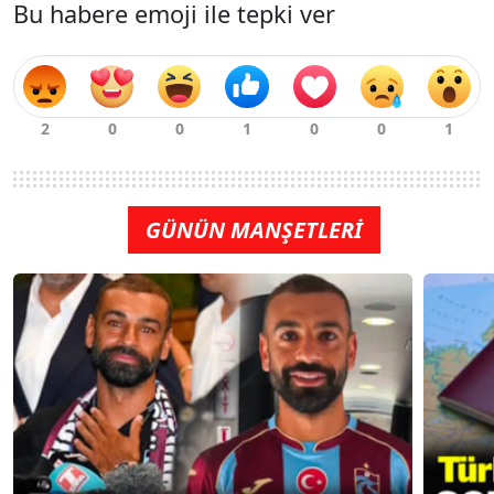
Bu habere emoji ile tepki ver
GÜNÜN MANŞETLERİ