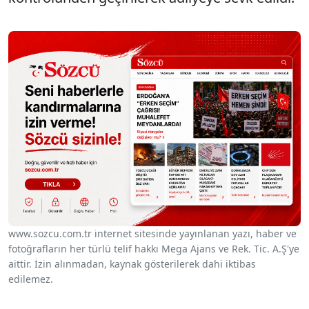
www.sozcu.com.tr internet sitesinde yayınlanan yazı, haber ve
fotoğrafların her türlü telif hakkı Mega Ajans ve Rek. Tic. A.Ş'ye
aittir. İzin alınmadan, kaynak gösterilerek dahi iktibas
edilemez.