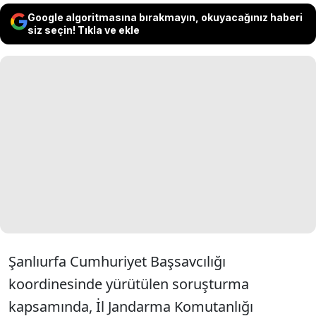
Google algoritmasına bırakmayın, okuyacağınız haberi
siz seçin! Tıkla ve ekle
Şanlıurfa Cumhuriyet Başsavcılığı
koordinesinde yürütülen soruşturma
kapsamında, İl Jandarma Komutanlığı