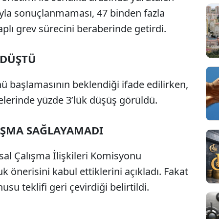
la sonuçlanmaması, 47 binden fazla
aplı grev sürecini beraberinde getirdi.
 DÜŞTÜ
 başlamasının beklendiği ifade edilirken,
elerinde yüzde 3’lük düşüş görüldü.
LAŞMA SAĞLAYAMADI
sal Çalışma İlişkileri Komisyonu
 önerisini kabul ettiklerini açıkladı. Fakat
u teklifi geri çevirdiği belirtildi.