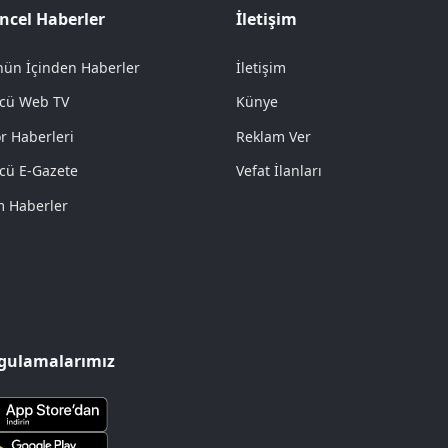
ncel Haberler
İletişim
ün İçinden Haberler
İletişim
cü Web TV
Künye
r Haberleri
Reklam Ver
cü E-Gazete
Vefat İlanları
 Haberler
gulamalarımız