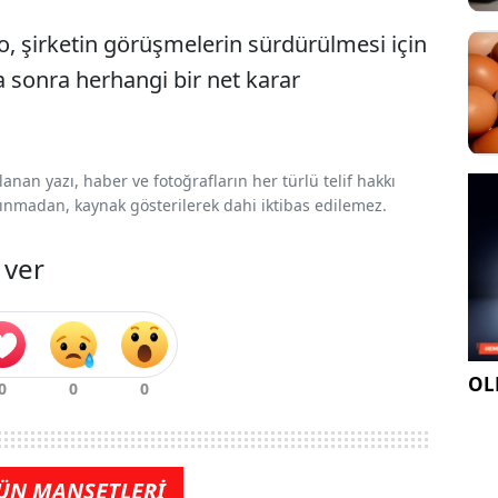
, şirketin görüşmelerin sürdürülmesi için
 sonra herhangi bir net karar
nan yazı, haber ve fotoğrafların her türlü telif hakkı
 alınmadan, kaynak gösterilerek dahi iktibas edilemez.
 ver
OLE
ÜN MANŞETLERİ