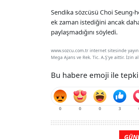
Sendika sözcüsü Choi Seung-ho
ek zaman istediğini ancak daha
paylaşmadığını söyledi.
www.sozcu.com.tr internet sitesinde yayınla
Mega Ajans ve Rek. Tic. A.Ş'ye aittir. İzin
Bu habere emoji ile tepki
GÜN