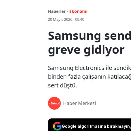
Haberler -
Ekonomi
20 Mayıs 2026 - 09:40
Samsung sendik
greve gidiyor
Samsung Electronics ile sendi
binden fazla çalışanın katılacağ
sert düştü.
Haber Merkezi
Google algoritmasına bırakmayın, 