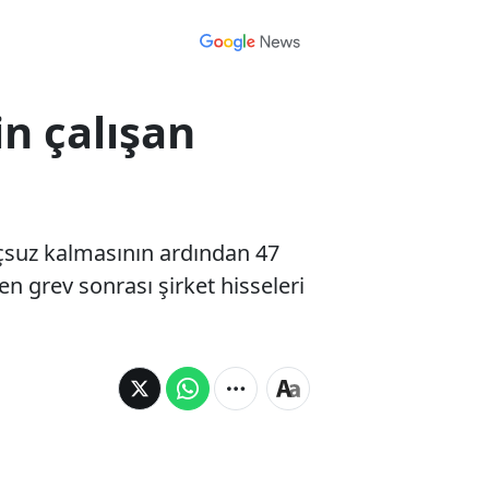
n çalışan
çsuz kalmasının ardından 47
en grev sonrası şirket hisseleri