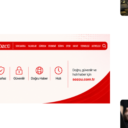
Sesi Aç