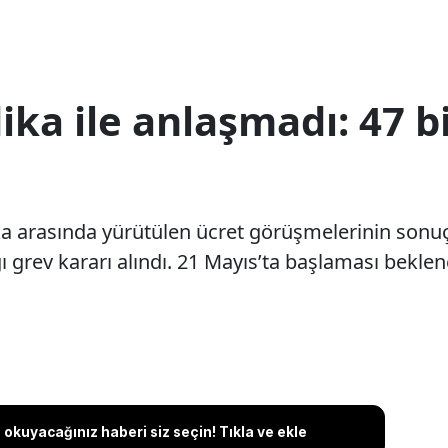
a ile anlaşmadı: 47 bi
ka arasında yürütülen ücret görüşmelerinin sonu
ı grev kararı alındı. 21 Mayıs’ta başlaması beklen
okuyacağınız haberi siz seçin! Tıkla ve ekle