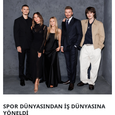
SPOR DÜNYASINDAN İŞ DÜNYASINA
YÖNELDİ