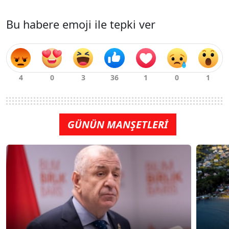
Bu habere emoji ile tepki ver
GÜNÜN MANŞETLERİ