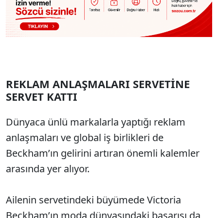
REKLAM ANLAŞMALARI SERVETİNE
SERVET KATTI
Dünyaca ünlü markalarla yaptığı reklam
anlaşmaları ve global iş birlikleri de
Beckham’ın gelirini artıran önemli kalemler
arasında yer alıyor.
Ailenin servetindeki büyümede Victoria
Beckham’ın moda dünyasındaki başarısı da