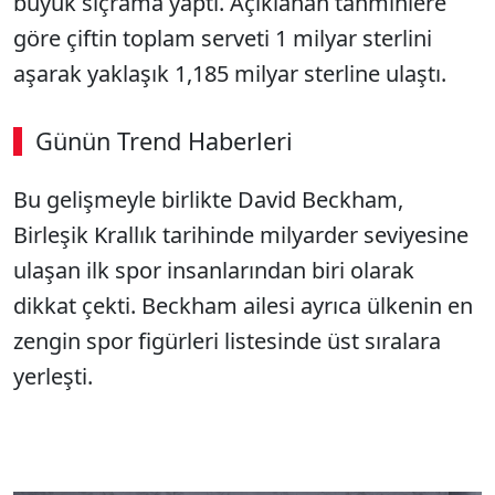
büyük sıçrama yaptı. Açıklanan tahminlere
göre çiftin toplam serveti 1 milyar sterlini
aşarak yaklaşık 1,185 milyar sterline ulaştı.
Günün Trend Haberleri
Bu gelişmeyle birlikte David Beckham,
Birleşik Krallık tarihinde milyarder seviyesine
ulaşan ilk spor insanlarından biri olarak
dikkat çekti. Beckham ailesi ayrıca ülkenin en
zengin spor figürleri listesinde üst sıralara
yerleşti.