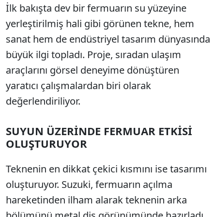
İlk bakışta dev bir fermuarın su yüzeyine
yerleştirilmiş hali gibi görünen tekne, hem
sanat hem de endüstriyel tasarım dünyasında
büyük ilgi topladı. Proje, sıradan ulaşım
araçlarını görsel deneyime dönüştüren
yaratıcı çalışmalardan biri olarak
değerlendiriliyor.
SUYUN ÜZERİNDE FERMUAR ETKİSİ
OLUŞTURUYOR
Teknenin en dikkat çekici kısmını ise tasarımı
oluşturuyor. Suzuki, fermuarın açılma
hareketinden ilham alarak teknenin arka
bölümünü metal diş görünümünde hazırladı.