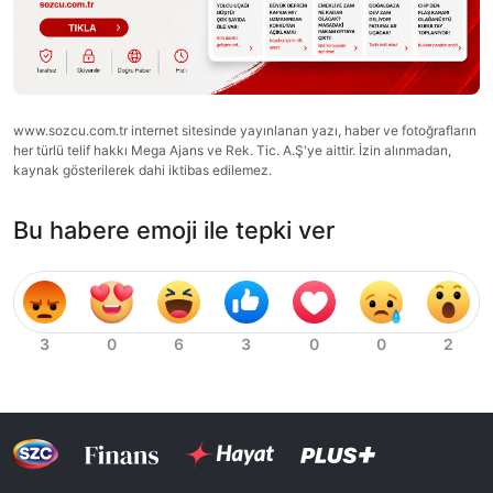
www.sozcu.com.tr internet sitesinde yayınlanan yazı, haber ve fotoğrafların
her türlü telif hakkı Mega Ajans ve Rek. Tic. A.Ş'ye aittir. İzin alınmadan,
kaynak gösterilerek dahi iktibas edilemez.
Bu habere emoji ile tepki ver