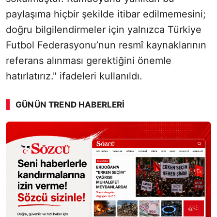
paylaşıma hiçbir şekilde itibar edilmemesini;
doğru bilgilendirmeler için yalnızca Türkiye
Futbol Federasyonu’nun resmî kaynaklarının
referans alınması gerektiğini önemle
hatırlatırız." ifadeleri kullanıldı.
GÜNÜN TREND HABERLERI