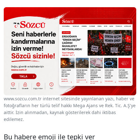
www.sozcu.com.tr internet sitesinde yayınlanan yazı, haber ve
fotoğrafların her türlü telif hakkı Mega Ajans ve Rek. Tic. A.Ş'ye
aittir. İzin alınmadan, kaynak gösterilerek dahi iktibas
edilemez.
Bu habere emoji ile tepki ver