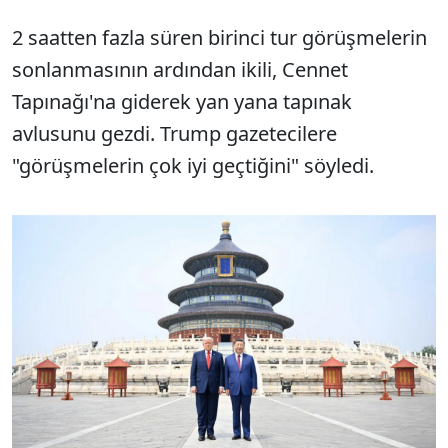
2 saatten fazla süren birinci tur görüşmelerin
sonlanmasının ardından ikili, Cennet
Tapınağı'na giderek yan yana tapınak
avlusunu gezdi. Trump gazetecilere
"görüşmelerin çok iyi geçtiğini" söyledi.