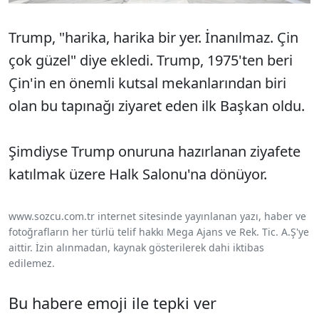
Trump, "harika, harika bir yer. İnanılmaz. Çin
çok güzel" diye ekledi. Trump, 1975'ten beri
Çin'in en önemli kutsal mekanlarından biri
olan bu tapınağı ziyaret eden ilk Başkan oldu.
Şimdiyse Trump onuruna hazırlanan ziyafete
katılmak üzere Halk Salonu'na dönüyor.
www.sozcu.com.tr internet sitesinde yayınlanan yazı, haber ve
fotoğrafların her türlü telif hakkı Mega Ajans ve Rek. Tic. A.Ş'ye
aittir. İzin alınmadan, kaynak gösterilerek dahi iktibas
edilemez.
Bu habere emoji ile tepki ver