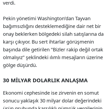
verdi.
Pekin yönetimi Washington’dan Tayvan
bağımsızlığını desteklemediğine dair net bir
onay beklerken bölgedeki silah satışlarına da
karşı çıkıyor. Bu sert ihtarlar görüşmenin
başında dile getirilen "Bizler rakip değil ortak
olmalıyız" şeklindeki ılımlı mesajların üzerine
gölge düşürdü.
30 MİLYAR DOLARLIK ANLAŞMA
Ekonomi cephesinde ise zirvenin en somut
sonucu yaklaşık 30 milyar dolar değerindeki
ürün grubunda karşılıklı gümrük vergilerinin