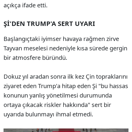
açıkça ifade etti.
Şİ'DEN TRUMP'A SERT UYARI
Başlangıçtaki iyimser havaya rağmen zirve
Tayvan meselesi nedeniyle kısa sürede gergin
bir atmosfere büründü.
Dokuz yıl aradan sonra ilk kez Çin topraklarını
ziyaret eden Trump'a hitap eden Şi "bu hassas
konunun yanlış yönetilmesi durumunda
ortaya çıkacak riskler hakkında" sert bir
uyarıda bulunmayı ihmal etmedi.