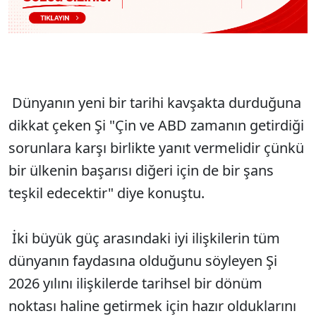
Dünyanın yeni bir tarihi kavşakta durduğuna
dikkat çeken Şi "Çin ve ABD zamanın getirdiği
sorunlara karşı birlikte yanıt vermelidir çünkü
bir ülkenin başarısı diğeri için de bir şans
teşkil edecektir" diye konuştu.
İki büyük güç arasındaki iyi ilişkilerin tüm
dünyanın faydasına olduğunu söyleyen Şi
2026 yılını ilişkilerde tarihsel bir dönüm
noktası haline getirmek için hazır olduklarını