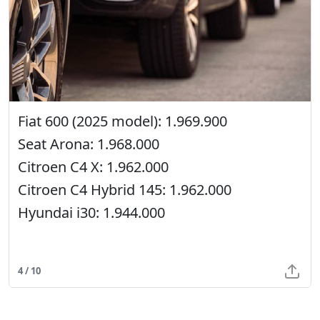
Fiat 600 (2025 model): 1.969.900
Seat Arona: 1.968.000
Citroen C4 X: 1.962.000
Citroen C4 Hybrid 145: 1.962.000
Hyundai i30: 1.944.000
4 / 10