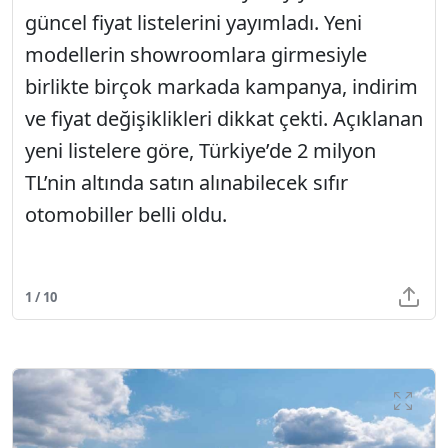
güncel fiyat listelerini yayımladı. Yeni
modellerin showroomlara girmesiyle
birlikte birçok markada kampanya, indirim
ve fiyat değişiklikleri dikkat çekti. Açıklanan
yeni listelere göre, Türkiye’de 2 milyon
TL’nin altında satın alınabilecek sıfır
otomobiller belli oldu.
1 / 10