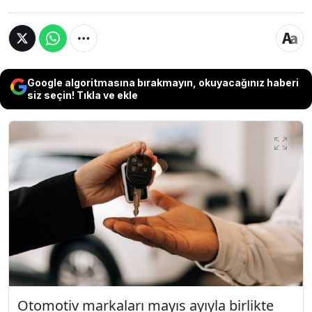
Google algoritmasına bırakmayın, okuyacağınız haberi
siz seçin! Tıkla ve ekle
Otomotiv markaları mayıs ayıyla birlikte