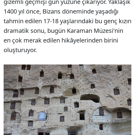
gizemli geçmişi gün yüzüne çıkarıyor. Yaklaşık
1400 yıl önce, Bizans döneminde yaşadığı
tahmin edilen 17-18 yaşlarındaki bu genç kızın
dramatik sonu, bugün Karaman Müzesi'nin
en çok merak edilen hikâyelerinden birini
oluşturuyor.