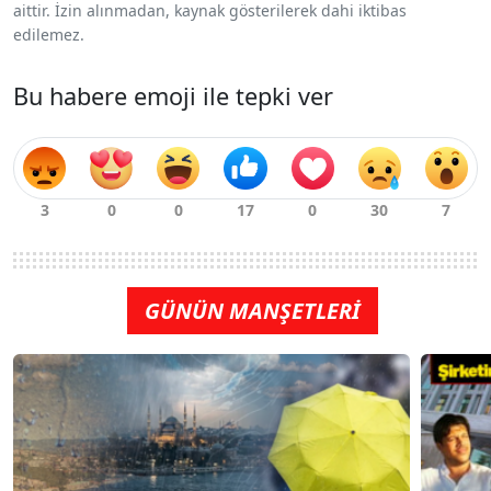
aittir. İzin alınmadan, kaynak gösterilerek dahi iktibas
edilemez.
Bu habere emoji ile tepki ver
GÜNÜN MANŞETLERİ