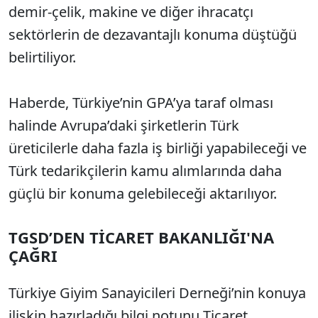
demir-çelik, makine ve diğer ihracatçı
sektörlerin de dezavantajlı konuma düştüğü
belirtiliyor.
Haberde, Türkiye’nin GPA’ya taraf olması
halinde Avrupa’daki şirketlerin Türk
üreticilerle daha fazla iş birliği yapabileceği ve
Türk tedarikçilerin kamu alımlarında daha
güçlü bir konuma gelebileceği aktarılıyor.
TGSD’DEN TİCARET BAKANLIĞI'NA
ÇAĞRI
Türkiye Giyim Sanayicileri Derneği’nin konuya
ilişkin hazırladığı bilgi notunu Ticaret