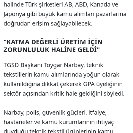
halinde Türk şirketleri AB, ABD, Kanada ve
Japonya gibi büyük kamu alımları pazarlarına
doğrudan erişim sağlayabilecek.
"KATMA DEĞERLİ ÜRETİM İÇİN
ZORUNLULUK HALİNE GELDİ"
TGSD Başkanı Toygar Narbay, teknik
tekstillerin kamu alımlarında yoğun olarak
kullanıldığına dikkat çekerek GPA üyeliğinin
sektör açısından kritik hale geldiğini söyledi.
Narbay, polis, güvenlik güçleri, itfaiye,
hastaneler ve kamu kurumlarının ihtiyaç
duyduğu teknik tekstil ürünlerinin kamu