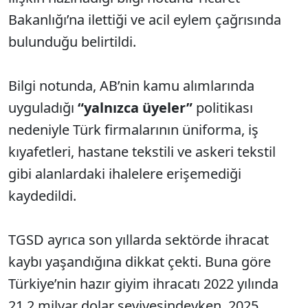
Bakanlığı’na ilettiği ve acil eylem çağrısında
bulunduğu belirtildi.
Bilgi notunda, AB’nin kamu alımlarında
uyguladığı
“yalnızca üyeler”
politikası
nedeniyle Türk firmalarının üniforma, iş
kıyafetleri, hastane tekstili ve askeri tekstil
gibi alanlardaki ihalelere erişemediği
kaydedildi.
TGSD ayrıca son yıllarda sektörde ihracat
kaybı yaşandığına dikkat çekti. Buna göre
Türkiye’nin hazır giyim ihracatı 2022 yılında
21,2 milyar dolar seviyesindeyken, 2025