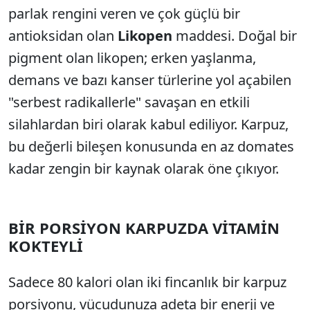
parlak rengini veren ve çok güçlü bir
antioksidan olan
Likopen
maddesi. Doğal bir
pigment olan likopen; erken yaşlanma,
demans ve bazı kanser türlerine yol açabilen
"serbest radikallerle" savaşan en etkili
silahlardan biri olarak kabul ediliyor. Karpuz,
bu değerli bileşen konusunda en az domates
kadar zengin bir kaynak olarak öne çıkıyor.
BİR PORSİYON KARPUZDA VİTAMİN
KOKTEYLİ
Sadece 80 kalori olan iki fincanlık bir karpuz
porsiyonu, vücudunuza adeta bir enerji ve