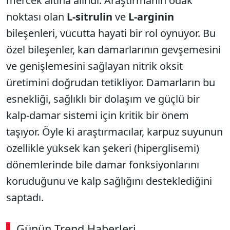
mercek altına alındı. Araştırmanın odak
noktası olan
L-sitrulin
ve
L-arginin
bileşenleri, vücutta hayati bir rol oynuyor. Bu
özel bileşenler, kan damarlarının gevşemesini
ve genişlemesini sağlayan nitrik oksit
üretimini doğrudan tetikliyor. Damarların bu
esnekliği, sağlıklı bir dolaşım ve güçlü bir
kalp-damar sistemi için kritik bir önem
taşıyor. Öyle ki araştırmacılar, karpuz suyunun
özellikle yüksek kan şekeri (hiperglisemi)
dönemlerinde bile damar fonksiyonlarını
koruduğunu ve kalp sağlığını desteklediğini
saptadı.
Günün Trend Haberleri