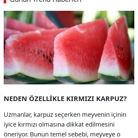
00:02
/ 08:15
Sesi Aç
NEDEN ÖZELLİKLE KIRMIZI KARPUZ?
Uzmanlar, karpuz seçerken meyvenin içinin
iyice kırmızı olmasına dikkat edilmesini
öneriyor. Bunun temel sebebi, meyveye o