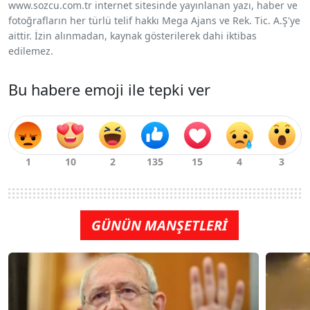
www.sozcu.com.tr internet sitesinde yayınlanan yazı, haber ve
fotoğrafların her türlü telif hakkı Mega Ajans ve Rek. Tic. A.Ş'ye
aittir. İzin alınmadan, kaynak gösterilerek dahi iktibas
edilemez.
Bu habere emoji ile tepki ver
GÜNÜN MANŞETLERİ