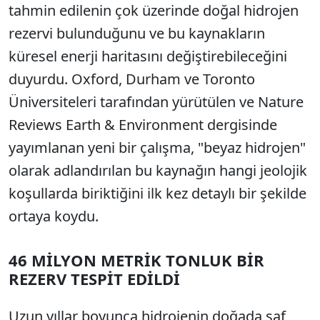
tahmin edilenin çok üzerinde doğal hidrojen
rezervi bulunduğunu ve bu kaynakların
küresel enerji haritasını değiştirebileceğini
duyurdu. Oxford, Durham ve Toronto
Üniversiteleri tarafından yürütülen ve Nature
Reviews Earth & Environment dergisinde
yayımlanan yeni bir çalışma, "beyaz hidrojen"
olarak adlandırılan bu kaynağın hangi jeolojik
koşullarda biriktiğini ilk kez detaylı bir şekilde
ortaya koydu.
46 MİLYON METRİK TONLUK BİR
REZERV TESPİT EDİLDİ
Uzun yıllar boyunca hidrojenin doğada saf