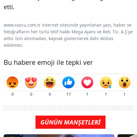
etti.
www.sozcu.com.tr internet sitesinde yayınlanan yazı, haber ve
fotoğrafların her türlü telif hakkı Mega Ajans ve Rek. Tic. A.Ş'ye
aittir. İzin alınmadan, kaynak gösterilerek dahi iktibas
edilemez.
Bu habere emoji ile tepki ver
GÜNÜN MANŞETLERİ