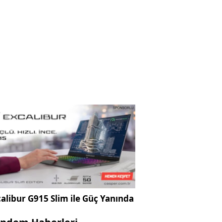
alibur G915 Slim ile Güç Yanında