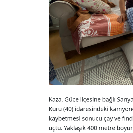
Kaza, Güce ilçesine bağlı Sar
Kuru (40) idaresindeki kamyon
kaybetmesi sonucu çay ve fındı
uçtu. Yaklaşık 400 metre boyun