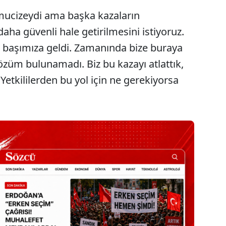
mucizeydi ama başka kazaların
a güvenli hale getirilmesini istiyoruz.
a başımıza geldi. Zamanında bize buraya
çözüm bulunamadı. Biz bu kazayı atlattık,
Yetkililerden bu yol için ne gerekiyorsa