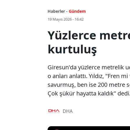
Haberler -
Gündem
19 Mayıs 2026 - 16:42
Yüzlerce metr
kurtuluş
Giresun'da yüzlerce metrelik 
o anları anlattı. Yıldız, "Fren
savurmuş, ben ise 200 metre so
Çok şükür hayatta kaldık" dedi
DHA