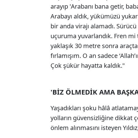
arayıp 'Arabanı bana getir, b
Arabayı aldık, yükümüzü yukarı
bir anda virajı alamadı. Sürücü
uçuruma yuvarlandık. Fren mi 
yaklaşık 30 metre sonra araçt
fırlamışım. O an sadece ‘Allah
Çok şükür hayatta kaldık."
'BİZ ÖLMEDİK AMA BAŞKA
Yaşadıkları şoku hâlâ atlatamay
yolların güvensizliğine dikkat 
önlem alınmasını isteyen Yıldız