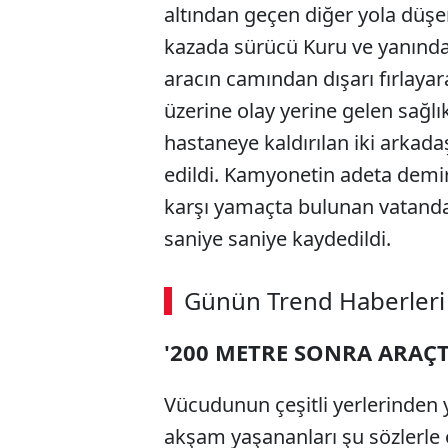
altından geçen diğer yola düşe
kazada sürücü Kuru ve yanında 
aracın camından dışarı fırlaya
üzerine olay yerine gelen sağlı
hastaneye kaldırılan iki arkad
edildi. Kamyonetin adeta demir
karşı yamaçta bulunan vatanda
saniye saniye kaydedildi.
Günün Trend Haberleri
'200 METRE SONRA ARAÇ
Vücudunun çeşitli yerlerinden y
akşam yaşananları şu sözlerle 