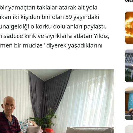
Gü
bir yamaçtan taklalar atarak alt yola
an iki kişiden biri olan 59 yaşındaki
na geldiği o korku dolu anları paylaştı.
adece kırık ve sıyrıklarla atlatan Yıldız,
en bir mucize" diyerek yaşadıklarını