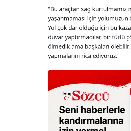
"Bu araçtan sağ kurtulmamız 
yaşanmaması için yolumuzun dah
Yol çok dar olduğu için bu kaz
duvar yaptırmadılar, bir türlü 
ölmedik ama başkaları ölebilir. 
yapmalarını rica ediyoruz."