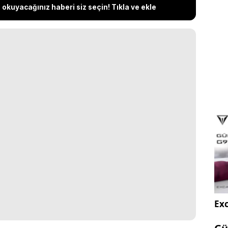
okuyacağınız haberi siz seçin! Tıkla ve ekle
Exc