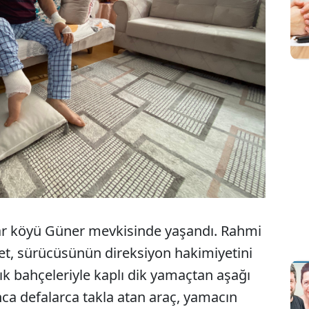
ıyar köyü Güner mevkisinde yaşandı. Rahmi
et, sürücüsünün direksiyon hakimiyetini
k bahçeleriyle kaplı dik yamaçtan aşağı
ca defalarca takla atan araç, yamacın