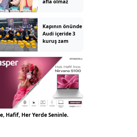
afla olmaz
Kapının önünde
Audi içeride 3
kuruş zam
e, Hafif, Her Yerde Seninle.