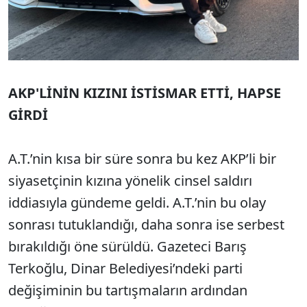
AKP'LİNİN KIZINI İSTİSMAR ETTİ, HAPSE
GİRDİ
A.T.’nin kısa bir süre sonra bu kez AKP’li bir
siyasetçinin kızına yönelik cinsel saldırı
iddiasıyla gündeme geldi. A.T.’nin bu olay
sonrası tutuklandığı, daha sonra ise serbest
bırakıldığı öne sürüldü. Gazeteci Barış
Terkoğlu, Dinar Belediyesi’ndeki parti
değişiminin bu tartışmaların ardından