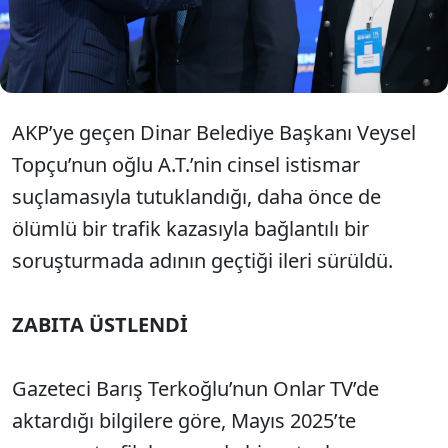
A.T.'nin geçtiğimiz yıl AKP'li bir ismin kızını istismar
ettiği gerekçesiyle cezaevine gönderildiği ve daha
sonra tahliye edildiği öğrenildi.
AKP’ye geçen Dinar Belediye Başkanı Veysel
Topçu’nun oğlu A.T.’nin cinsel istismar
suçlamasıyla tutuklandığı, daha önce de
ölümlü bir trafik kazasıyla bağlantılı bir
soruşturmada adının geçtiği ileri sürüldü.
ZABITA ÜSTLENDİ
Gazeteci Barış Terkoğlu’nun Onlar TV’de
aktardığı bilgilere göre, Mayıs 2025’te