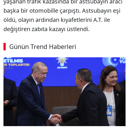
yaşanan trafik kazasında bir astsubayın aracı
başka bir otomobille çarpıştı. Astsubayın eşi
öldü, olayın ardından kıyafetlerini A.T. ile
değiştiren zabıta kazayı üstlendi.
Günün Trend Haberleri