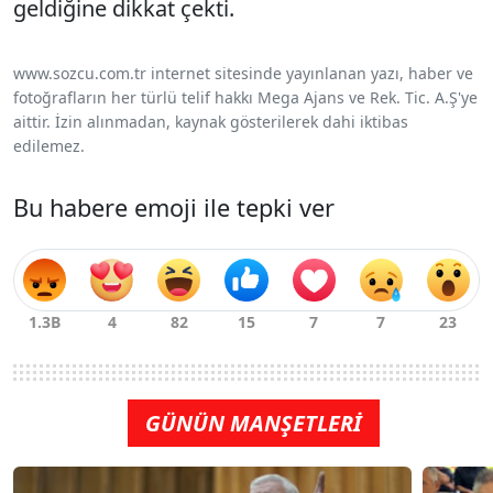
geldiğine dikkat çekti.
www.sozcu.com.tr internet sitesinde yayınlanan yazı, haber ve
fotoğrafların her türlü telif hakkı Mega Ajans ve Rek. Tic. A.Ş'ye
aittir. İzin alınmadan, kaynak gösterilerek dahi iktibas
edilemez.
Bu habere emoji ile tepki ver
GÜNÜN MANŞETLERİ