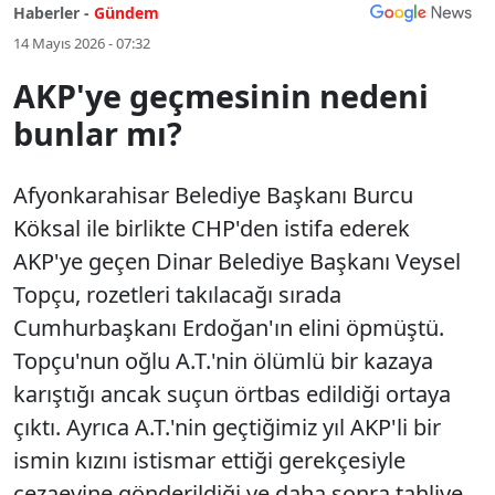
Haberler -
Gündem
14 Mayıs 2026 - 07:32
AKP'ye geçmesinin nedeni
bunlar mı?
Afyonkarahisar Belediye Başkanı Burcu
Köksal ile birlikte CHP'den istifa ederek
AKP'ye geçen Dinar Belediye Başkanı Veysel
Topçu, rozetleri takılacağı sırada
Cumhurbaşkanı Erdoğan'ın elini öpmüştü.
Topçu'nun oğlu A.T.'nin ölümlü bir kazaya
karıştığı ancak suçun örtbas edildiği ortaya
çıktı. Ayrıca A.T.'nin geçtiğimiz yıl AKP'li bir
ismin kızını istismar ettiği gerekçesiyle
cezaevine gönderildiği ve daha sonra tahliye