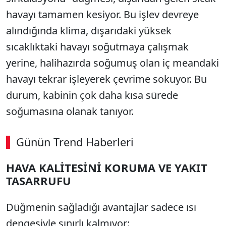
havayı tamamen kesiyor. Bu işlev devreye
alındığında klima, dışarıdaki yüksek
sıcaklıktaki havayı soğutmaya çalışmak
yerine, halihazırda soğumuş olan iç meandaki
havayı tekrar işleyerek çevrime sokuyor. Bu
durum, kabinin çok daha kısa sürede
soğumasına olanak tanıyor.
Günün Trend Haberleri
HAVA KALİTESİNİ KORUMA VE YAKIT
TASARRUFU
Düğmenin sağladığı avantajlar sadece ısı
dengesiyle sınırlı kalmıyor: