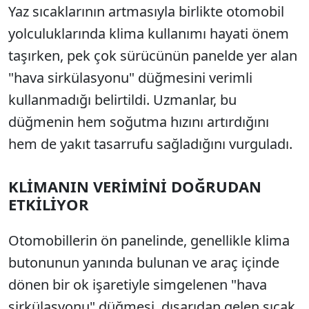
Yaz sıcaklarının artmasıyla birlikte otomobil
yolculuklarında klima kullanımı hayati önem
taşırken, pek çok sürücünün panelde yer alan
"hava sirkülasyonu" düğmesini verimli
kullanmadığı belirtildi. Uzmanlar, bu
düğmenin hem soğutma hızını artırdığını
hem de yakıt tasarrufu sağladığını vurguladı.
KLİMANIN VERİMİNİ DOĞRUDAN
ETKİLİYOR
Otomobillerin ön panelinde, genellikle klima
butonunun yanında bulunan ve araç içinde
dönen bir ok işaretiyle simgelenen "hava
sirkülasyonu" düğmesi, dışarıdan gelen sıcak