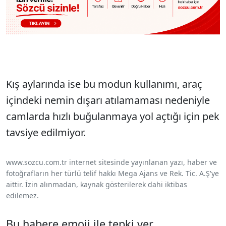
Kış aylarında ise bu modun kullanımı, araç
içindeki nemin dışarı atılamaması nedeniyle
camlarda hızlı buğulanmaya yol açtığı için pek
tavsiye edilmiyor.
www.sozcu.com.tr internet sitesinde yayınlanan yazı, haber ve
fotoğrafların her türlü telif hakkı Mega Ajans ve Rek. Tic. A.Ş'ye
aittir. İzin alınmadan, kaynak gösterilerek dahi iktibas
edilemez.
Bu habere emoji ile tepki ver