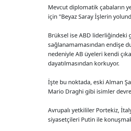
Mevcut diplomatik çabaların ye
için "Beyaz Saray İşlerin yolund
Brüksel ise ABD liderliğindeki
sağlanamamasından endişe duyuy
nedeniyle AB üyeleri kendi çıka
dayatılmasından korkuyor.
İşte bu noktada, eski Alman Şa
Mario Draghi gibi isimler devre
Avrupalı yetkililer Portekiz, İ
siyasetçileri Putin ile konuşma