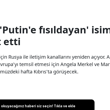
'Putin'e fısıldayan' isi
 etti
çin Rusya ile iletişim kanallarını yeniden açıyor. 
rupa'yı temsil etmesi için Angela Merkel ve Mario
ümüzdeki hafta Kıbrıs'ta görüşecek.
okuyacağınız haberi siz seçin! Tıkla ve ekle