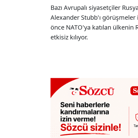
Bazı Avrupalı siyasetçiler Rus
Alexander Stubb'ı görüşmeler iç
önce NATO'ya katılan ülkenin Rus
etkisiz kılıyor.