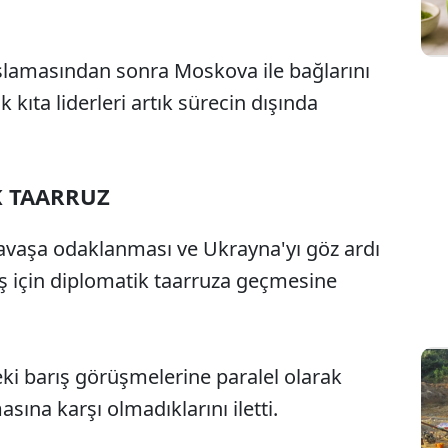
şlamasından sonra Moskova ile bağlarını
kıta liderleri artık sürecin dışında
K TAARRUZ
vaşa odaklanması ve Ukrayna'yı göz ardı
ış için diplomatik taarruza geçmesine
i barış görüşmelerine paralel olarak
sına karşı olmadıklarını iletti.