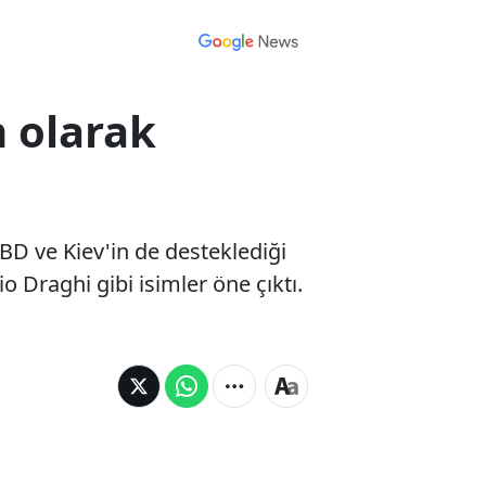
m olarak
ABD ve Kiev'in de desteklediği
 Draghi gibi isimler öne çıktı.