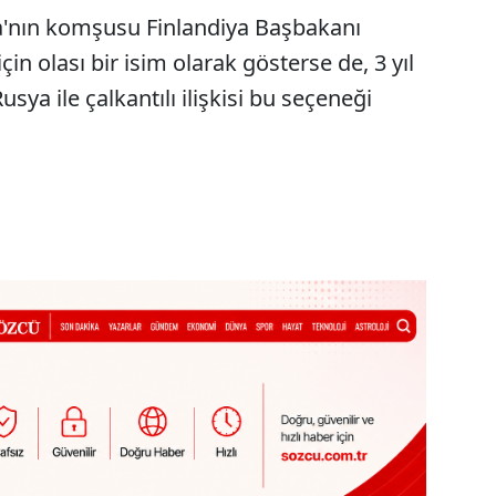
ya'nın komşusu Finlandiya Başbakanı
in olası bir isim olarak gösterse de, 3 yıl
ya ile çalkantılı ilişkisi bu seçeneği