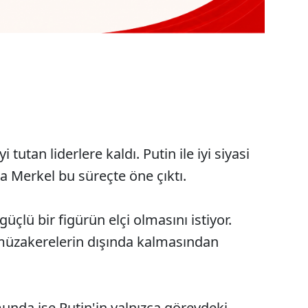
i tutan liderlere kaldı. Putin ile iyi siyasi
a Merkel bu süreçte öne çıktı.
güçlü bir figürün elçi olmasını istiyor.
müzakerelerin dışında kalmasından
unda ise Putin'in yalnızca görevdeki