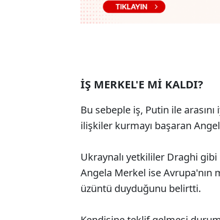
İŞ MERKEL'E Mİ KALDI?
Bu sebeple iş, Putin ile arasını iy
ilişkiler kurmayı başaran Angel
Ukraynalı yetkililer Draghi gibi 
Angela Merkel ise Avrupa'nın 
üzüntü duyduğunu belirtti.
Kendisine teklif gelmesi durum