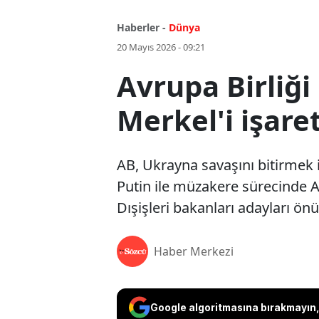
Haberler -
Dünya
20 Mayıs 2026 - 09:21
Avrupa Birliği 
Merkel'i işaret
AB, Ukrayna savaşını bitirmek i
Putin ile müzakere sürecinde Av
Dışişleri bakanları adayları ön
Haber Merkezi
Google algoritmasına bırakmayın, 