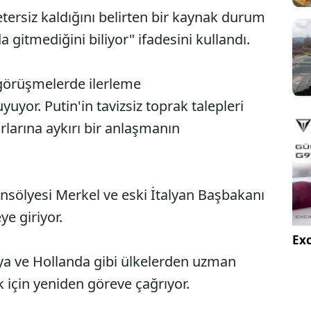
tersiz kaldığını belirten bir kaynak durum
a gitmediğini biliyor" ifadesini kullandı.
 görüşmelerde ilerleme
or. Putin'in tavizsiz toprak talepleri
rlarına aykırı bir anlaşmanın
nsölyesi Merkel ve eski İtalyan Başbakanı
ye giriyor.
Exc
talya ve Hollanda gibi ülkelerden uzman
k için yeniden göreve çağrıyor.