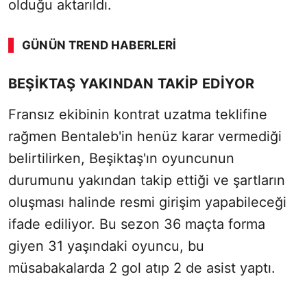
olduğu aktarıldı.
GÜNÜN TREND HABERLERI
00:01
/ 09:15
BEŞİKTAŞ YAKINDAN TAKİP EDİYOR
Sesi Aç
Fransız ekibinin kontrat uzatma teklifine
rağmen Bentaleb'in henüz karar vermediği
belirtilirken, Beşiktaş'ın oyuncunun
durumunu yakından takip ettiği ve şartların
oluşması halinde resmi girişim yapabileceği
ifade ediliyor. Bu sezon 36 maçta forma
giyen 31 yaşındaki oyuncu, bu
müsabakalarda 2 gol atıp 2 de asist yaptı.