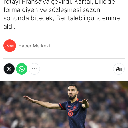
rotayı Fransa’ya çevirdi. Kartal, Lille’de
forma giyen ve sözleşmesi sezon
sonunda bitecek, Bentaleb’i gündemine
aldı.
Haber Merkezi