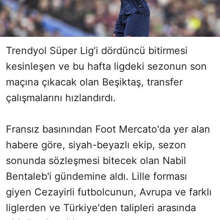
Trendyol Süper Lig’i dördüncü bitirmesi
kesinleşen ve bu hafta ligdeki sezonun son
maçına çıkacak olan Beşiktaş, transfer
çalışmalarını hızlandırdı.
Fransız basınından Foot Mercato'da yer alan
habere göre, siyah-beyazlı ekip, sezon
sonunda sözleşmesi bitecek olan Nabil
Bentaleb'i gündemine aldı. Lille forması
giyen Cezayirli futbolcunun, Avrupa ve farklı
liglerden ve Türkiye'den talipleri arasında