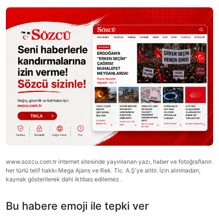
www.sozcu.com.tr internet sitesinde yayınlanan yazı, haber ve fotoğrafların
her türlü telif hakkı Mega Ajans ve Rek. Tic. A.Ş'ye aittir. İzin alınmadan,
kaynak gösterilerek dahi iktibas edilemez.
Bu habere emoji ile tepki ver