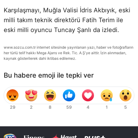
Karşılaşmayı, Muğla Valisi İdris Akbıyık, eski
milli takım teknik direktörü Fatih Terim ile
eski milli oyuncu Tuncay Şanlı da izledi.
www.sozcu.com.tr internet sitesinde yayınlanan yazı, haber ve fotoğrafların
her türlü telif hakkı Mega Ajans ve Rek. Tic. A.Ş'ye aittir. İzin alınmadan,
kaynak gösterilerek dahi iktibas edilemez.
Bu habere emoji ile tepki ver