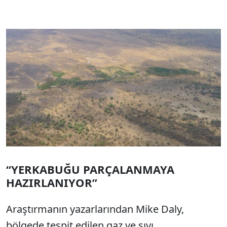
“YERKABUĞU PARÇALANMAYA
HAZIRLANIYOR”
Araştırmanın yazarlarından Mike Daly,
bölgede tespit edilen gaz ve sıvı