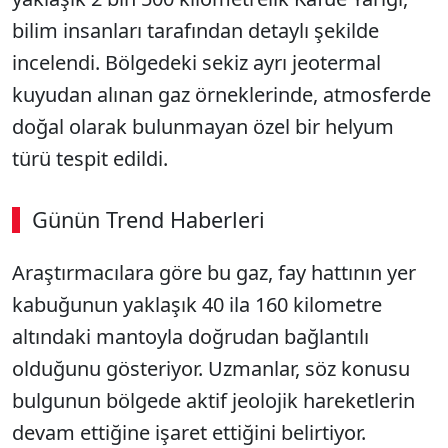
bilim insanları tarafından detaylı şekilde
incelendi. Bölgedeki sekiz ayrı jeotermal
kuyudan alınan gaz örneklerinde, atmosferde
doğal olarak bulunmayan özel bir helyum
türü tespit edildi.
Günün Trend Haberleri
00:02
/ 08:06
Araştırmacılara göre bu gaz, fay hattının yer
Sesi Aç
kabuğunun yaklaşık 40 ila 160 kilometre
altındaki mantoyla doğrudan bağlantılı
olduğunu gösteriyor. Uzmanlar, söz konusu
bulgunun bölgede aktif jeolojik hareketlerin
devam ettiğine işaret ettiğini belirtiyor.