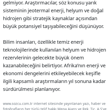
gelmiyor. Araştırmacılar, söz konusu yarık
sisteminin jeotermal enerji, helyum ve doğal
hidrojen gibi stratejik kaynaklar açısından
büyük potansiyel taşıyabileceğini düşünüyor.
Bilim insanları, özellikle temiz enerji
teknolojilerinde kullanılan helyum ve hidrojen
rezervlerinin gelecekte büyük önem
kazanabileceğini belirtiyor. Afrika’nın enerji ve
ekonomi dengelerini etkileyebilecek keşifle
ilgili kapsamlı araştırmaların yıl sonuna kadar
sürdürülmesi planlanıyor.
www.sozcu.com.tr internet sitesinde yayınlanan yazı, haber ve
fotoğrafların her türlü telif hakkı Mega Ajans ve Rek. Tic. A.Ş'ye