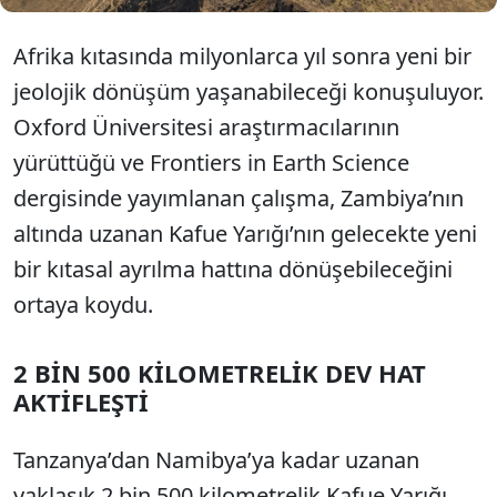
Afrika kıtasında milyonlarca yıl sonra yeni bir
jeolojik dönüşüm yaşanabileceği konuşuluyor.
Oxford Üniversitesi araştırmacılarının
yürüttüğü ve Frontiers in Earth Science
dergisinde yayımlanan çalışma, Zambiya’nın
altında uzanan Kafue Yarığı’nın gelecekte yeni
bir kıtasal ayrılma hattına dönüşebileceğini
ortaya koydu.
2 BİN 500 KİLOMETRELİK DEV HAT
AKTİFLEŞTİ
Tanzanya’dan Namibya’ya kadar uzanan
yaklaşık 2 bin 500 kilometrelik Kafue Yarığı,