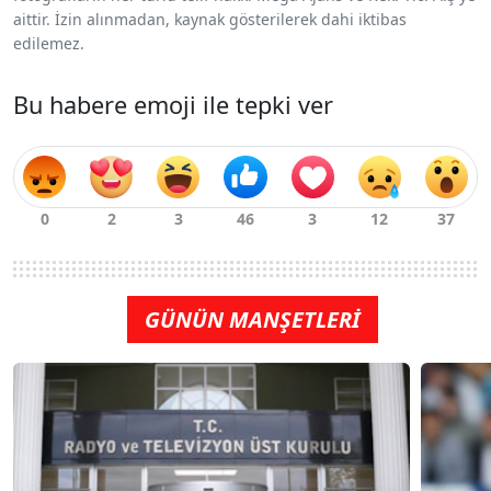
aittir. İzin alınmadan, kaynak gösterilerek dahi iktibas
edilemez.
Bu habere emoji ile tepki ver
GÜNÜN MANŞETLERİ