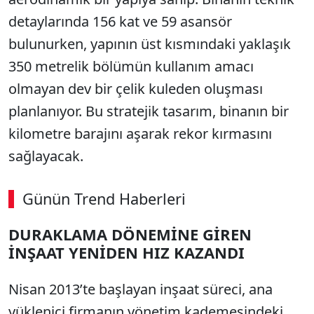
detaylarında 156 kat ve 59 asansör
bulunurken, yapının üst kısmındaki yaklaşık
350 metrelik bölümün kullanım amacı
olmayan dev bir çelik kuleden oluşması
planlanıyor. Bu stratejik tasarım, binanın bir
kilometre barajını aşarak rekor kırmasını
sağlayacak.
Günün Trend Haberleri
DURAKLAMA DÖNEMİNE GİREN
İNŞAAT YENİDEN HIZ KAZANDI
Nisan 2013’te başlayan inşaat süreci, ana
yüklenici firmanın yönetim kademesindeki