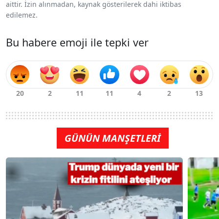
aittir. İzin alınmadan, kaynak gösterilerek dahi iktibas
edilemez.
Bu habere emoji ile tepki ver
GÜNÜN MANŞETLERİ