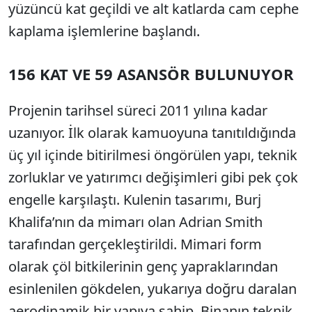
yüzüncü kat geçildi ve alt katlarda cam cephe
kaplama işlemlerine başlandı.
156 KAT VE 59 ASANSÖR BULUNUYOR
Projenin tarihsel süreci 2011 yılına kadar
uzanıyor. İlk olarak kamuoyuna tanıtıldığında
üç yıl içinde bitirilmesi öngörülen yapı, teknik
zorluklar ve yatırımcı değişimleri gibi pek çok
engelle karşılaştı. Kulenin tasarımı, Burj
Khalifa’nın da mimarı olan Adrian Smith
tarafından gerçekleştirildi. Mimari form
olarak çöl bitkilerinin genç yapraklarından
esinlenilen gökdelen, yukarıya doğru daralan
aerodinamik bir yapıya sahip. Binanın teknik