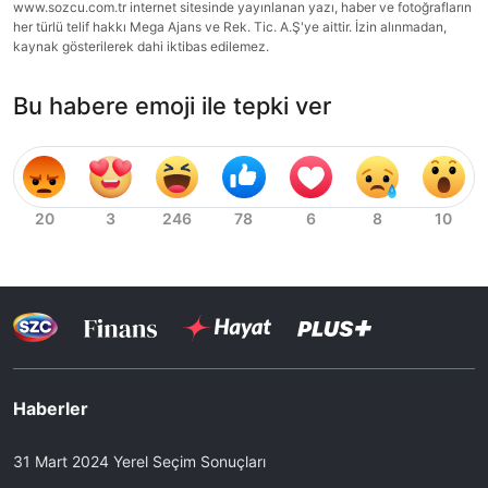
www.sozcu.com.tr internet sitesinde yayınlanan yazı, haber ve fotoğrafların
her türlü telif hakkı Mega Ajans ve Rek. Tic. A.Ş'ye aittir. İzin alınmadan,
kaynak gösterilerek dahi iktibas edilemez.
Bu habere emoji ile tepki ver
Haberler
31 Mart 2024 Yerel Seçim Sonuçları