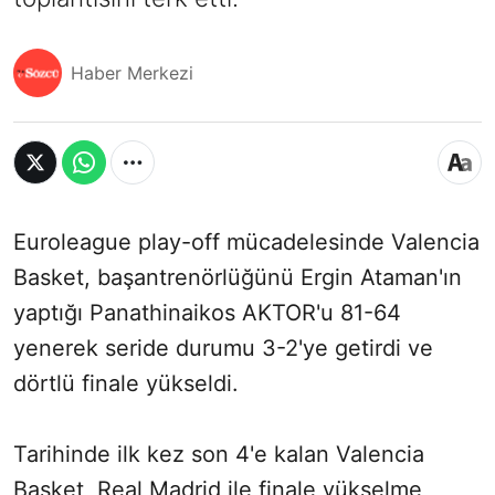
Haber Merkezi
Euroleague play-off mücadelesinde Valencia
Basket, başantrenörlüğünü Ergin Ataman'ın
yaptığı Panathinaikos AKTOR'u 81-64
yenerek seride durumu 3-2'ye getirdi ve
dörtlü finale yükseldi.
Tarihinde ilk kez son 4'e kalan Valencia
Basket, Real Madrid ile finale yükselme