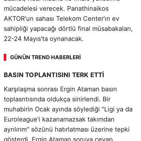
mücadelesi verecek. Panathinaikos
AKTOR'un sahası Telekom Center'ın ev
sahipliği yapacağı dörtlü final müsabakaları,
22-24 Mayıs'ta oynanacak.
GÜNÜN TREND HABERLERI
BASIN TOPLANTISINI TERK ETTİ
Karşılaşma sonrası Ergin Ataman basın
toplasntısında oldukça sinirlendi. Bir
muhabirin Ocak ayında söylediği "Ligi ya da
Euroleague'i kazanamazsak takımdan
ayrılırım" sözünü hatırlatması üzerine tepki
gösterdi. Ergin Ataman soruya cevap