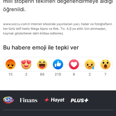
milli stoperin teklifleri değerlendirmeye aldığı
öğrenildi.
www.sozcu.com.tr internet sitesinde yayınlanan yazı, haber ve fotoğrafların
her türlü telif hakkı Mega Ajans ve Rek. Tic. A.Ş'ye aittir. İzin alınmadan,
kaynak gösterilerek dahi iktibas edilemez.
Bu habere emoji ile tepki ver