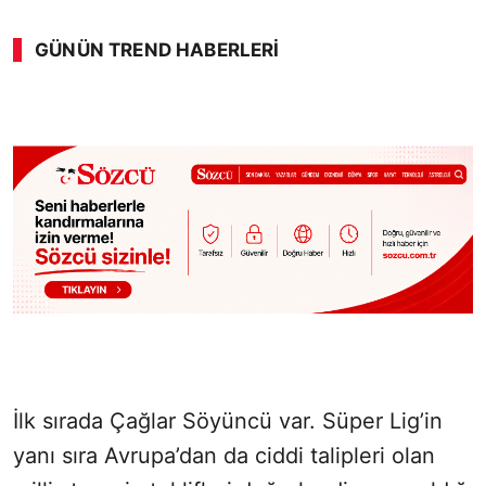
GÜNÜN TREND HABERLERI
00:01
/ 08:43
Sesi Aç
İlk sırada Çağlar Söyüncü var. Süper Lig’in
yanı sıra Avrupa’dan da ciddi talipleri olan