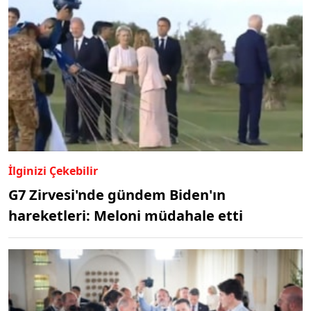
İlginizi Çekebilir
G7 Zirvesi'nde gündem Biden'ın
hareketleri: Meloni müdahale etti