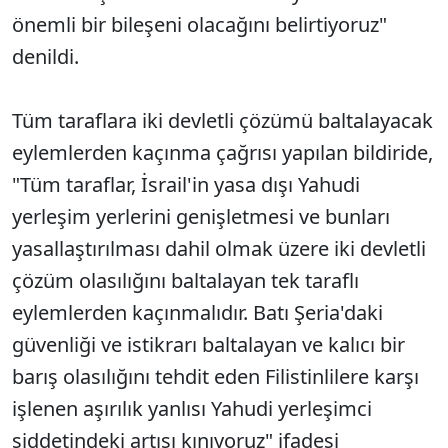
önemli bir bileşeni olacağını belirtiyoruz"
denildi.
Tüm taraflara iki devletli çözümü baltalayacak
eylemlerden kaçınma çağrısı yapılan bildiride,
"Tüm taraflar, İsrail'in yasa dışı Yahudi
yerleşim yerlerini genişletmesi ve bunları
yasallaştırılması dahil olmak üzere iki devletli
çözüm olasılığını baltalayan tek taraflı
eylemlerden kaçınmalıdır. Batı Şeria'daki
güvenliği ve istikrarı baltalayan ve kalıcı bir
barış olasılığını tehdit eden Filistinlilere karşı
işlenen aşırılık yanlısı Yahudi yerleşimci
şiddetindeki artışı kınıyoruz" ifadesi