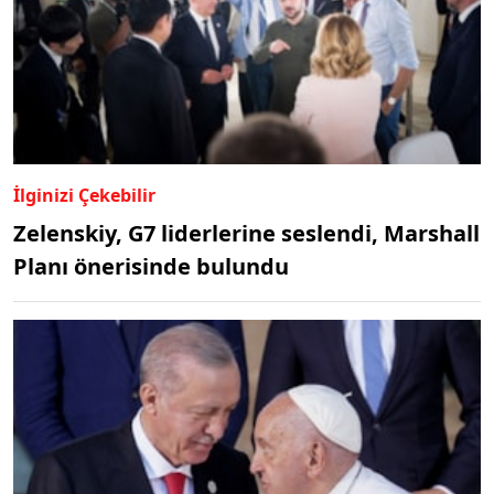
İlginizi Çekebilir
Zelenskiy, G7 liderlerine seslendi, Marshall
Planı önerisinde bulundu