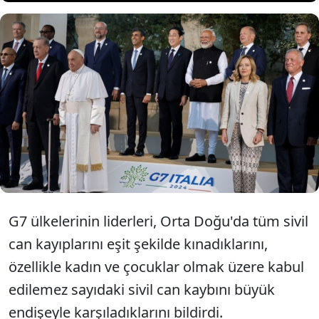
İtalya'da tamamlanan G7
Liderler Zirvesi'nin sonuç
bildirisi yayınlandı.
G7 ülkelerinin liderleri, Orta Doğu'da tüm sivil
can kayıplarını eşit şekilde kınadıklarını,
özellikle kadın ve çocuklar olmak üzere kabul
edilemez sayıdaki sivil can kaybını büyük
endişeyle karşıladıklarını bildirdi.