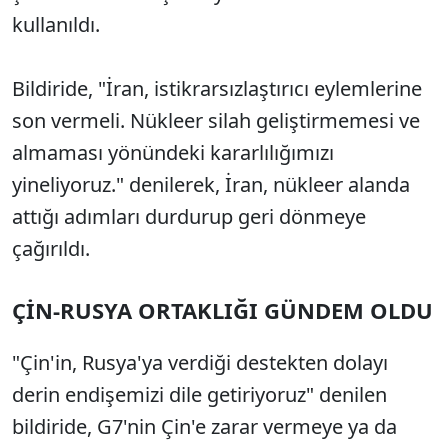
kullanıldı.
Bildiride, "İran, istikrarsızlaştırıcı eylemlerine
son vermeli. Nükleer silah geliştirmemesi ve
almaması yönündeki kararlılığımızı
yineliyoruz." denilerek, İran, nükleer alanda
attığı adımları durdurup geri dönmeye
çağırıldı.
ÇİN-RUSYA ORTAKLIĞI GÜNDEM OLDU
"Çin'in, Rusya'ya verdiği destekten dolayı
derin endişemizi dile getiriyoruz" denilen
bildiride, G7'nin Çin'e zarar vermeye ya da