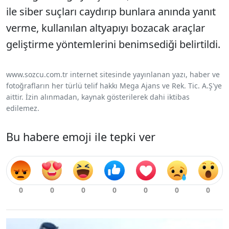
ile siber suçları caydırıp bunlara anında yanıt
verme, kullanılan altyapıyı bozacak araçlar
geliştirme yöntemlerini benimsediği belirtildi.
www.sozcu.com.tr internet sitesinde yayınlanan yazı, haber ve
fotoğrafların her türlü telif hakkı Mega Ajans ve Rek. Tic. A.Ş'ye
aittir. İzin alınmadan, kaynak gösterilerek dahi iktibas
edilemez.
Bu habere emoji ile tepki ver