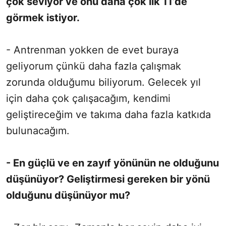
çok seviyor ve onu daha çok ilk 11’de
görmek istiyor.
- Antrenman yokken de evet buraya
geliyorum çünkü daha fazla çalışmak
zorunda olduğumu biliyorum. Gelecek yıl
için daha çok çalışacağım, kendimi
geliştireceğim ve takıma daha fazla katkıda
bulunacağım.
- En güçlü ve en zayıf yönünün ne olduğunu
düşünüyor? Geliştirmesi gereken bir yönü
olduğunu düşünüyor mu?