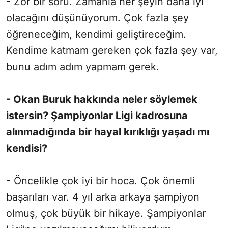
- Zor bir soru. Zamanla her şeyin daha iyi
olacağını düşünüyorum. Çok fazla şey
öğreneceğim, kendimi geliştireceğim.
Kendime katmam gereken çok fazla şey var,
bunu adım adım yapmam gerek.
- Okan Buruk hakkında neler söylemek
istersin? Şampiyonlar Ligi kadrosuna
alınmadığında bir hayal kırıklığı yaşadı mı
kendisi?
- Öncelikle çok iyi bir hoca. Çok önemli
başarıları var. 4 yıl arka arkaya şampiyon
olmuş, çok büyük bir hikaye. Şampiyonlar