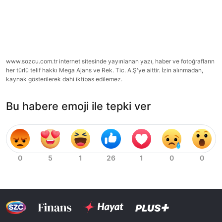
www.sozcu.com.tr internet sitesinde yayınlanan yazı, haber ve fotoğrafların
her türlü telif hakkı Mega Ajans ve Rek. Tic. A.Ş'ye aittir. İzin alınmadan,
kaynak gösterilerek dahi iktibas edilemez.
Bu habere emoji ile tepki ver