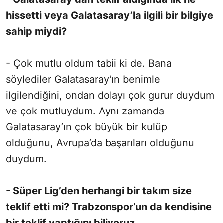
hissetti veya Galatasaray’la ilgili bir bilgiye
sahip miydi?
- Çok mutlu oldum tabii ki de. Bana
söylediler Galatasaray’ın benimle
ilgilendiğini, ondan dolayı çok gurur duydum
ve çok mutluydum. Aynı zamanda
Galatasaray’ın çok büyük bir kulüp
olduğunu, Avrupa’da başarıları olduğunu
duydum.
- Süper Lig’den herhangi bir takım size
teklif etti mi? Trabzonspor’un da kendisine
bir teklif yaptığını biliyoruz.