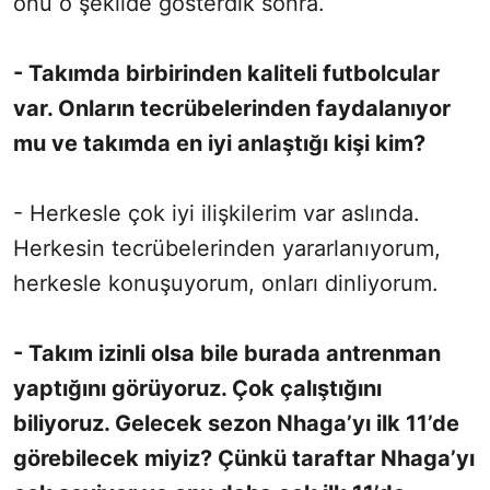
onu o şekilde gösterdik sonra.
- Takımda birbirinden kaliteli futbolcular
var. Onların tecrübelerinden faydalanıyor
mu ve takımda en iyi anlaştığı kişi kim?
- Herkesle çok iyi ilişkilerim var aslında.
Herkesin tecrübelerinden yararlanıyorum,
herkesle konuşuyorum, onları dinliyorum.
- Takım izinli olsa bile burada antrenman
yaptığını görüyoruz. Çok çalıştığını
biliyoruz. Gelecek sezon Nhaga’yı ilk 11’de
görebilecek miyiz? Çünkü taraftar Nhaga’yı