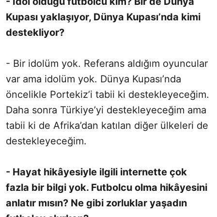
- İdol olduğu futbolcu kim? Bir de Dünya
Kupası yaklaşıyor, Dünya Kupası’nda kimi
destekliyor?
- Bir idolüm yok. Referans aldığım oyuncular
var ama idolüm yok. Dünya Kupası’nda
öncelikle Portekiz’i tabii ki destekleyeceğim.
Daha sonra Türkiye’yi destekleyeceğim ama
tabii ki de Afrika’dan katılan diğer ülkeleri de
destekleyeceğim.
- Hayat hikâyesiyle ilgili internette çok
fazla bir bilgi yok. Futbolcu olma hikâyesini
anlatır mısın? Ne gibi zorluklar yaşadın