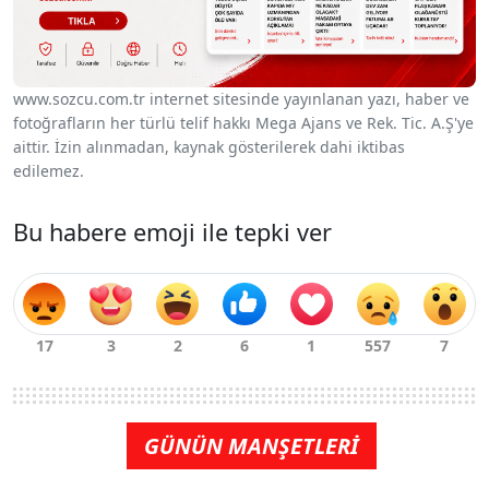
www.sozcu.com.tr internet sitesinde yayınlanan yazı, haber ve
fotoğrafların her türlü telif hakkı Mega Ajans ve Rek. Tic. A.Ş'ye
aittir. İzin alınmadan, kaynak gösterilerek dahi iktibas
edilemez.
Bu habere emoji ile tepki ver
GÜNÜN MANŞETLERİ