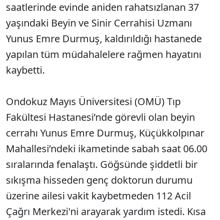
saatlerinde evinde aniden rahatsızlanan 37
yaşındaki Beyin ve Sinir Cerrahisi Uzmanı
Yunus Emre Durmuş, kaldırıldığı hastanede
yapılan tüm müdahalelere rağmen hayatını
kaybetti.
Ondokuz Mayıs Üniversitesi (OMÜ) Tıp
Fakültesi Hastanesi’nde görevli olan beyin
cerrahı Yunus Emre Durmuş, Küçükkolpınar
Mahallesi’ndeki ikametinde sabah saat 06.00
sıralarında fenalaştı. Göğsünde şiddetli bir
sıkışma hisseden genç doktorun durumu
üzerine ailesi vakit kaybetmeden 112 Acil
Çağrı Merkezi'ni arayarak yardım istedi. Kısa