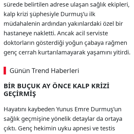
sürede belirtilen adrese ulaşan sağlık ekipleri,
kalp krizi şüphesiyle Durmuş’u ilk
müdahalenin ardından yakınlardaki özel bir
hastaneye nakletti. Ancak acil serviste
doktorların gösterdiği yoğun çabaya rağmen
genç cerrah kurtarılamayarak yaşamını yitirdi.
Günün Trend Haberleri
BİR BUÇUK AY ÖNCE KALP KRİZİ
GEÇİRMİŞ
Hayatını kaybeden Yunus Emre Durmuş’un
sağlık geçmişine yönelik detaylar da ortaya
çıktı. Genç hekimin uyku apnesi ve testis