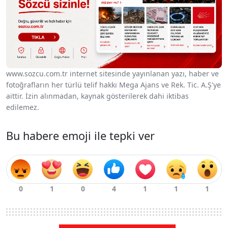
www.sozcu.com.tr internet sitesinde yayınlanan yazı, haber ve
fotoğrafların her türlü telif hakkı Mega Ajans ve Rek. Tic. A.Ş'ye
aittir. İzin alınmadan, kaynak gösterilerek dahi iktibas
edilemez.
Bu habere emoji ile tepki ver