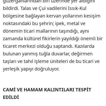
güzergahlarından biri üzerinde yer aldığını
bildirdi. Talas ve Çui vadilerini Issık-Kul
bölgesine bağlayan kervan yollarının kesişim
noktasındaki bu şehrin; ipek, metal ve
dönemin ticari mallarının taşındığı, aynı
zamanda kültürel fikirlerin yayıldığı önemli bir
ticaret merkezi olduğu saptandı. Kazılarda
bulunan yanmış tuğla duvarlar, değirmen
taşları ve tahıl işleme üniteleri de bu ticari ve
yerleşik yapıyı doğruluyor.
CAMİ VE HAMAM KALINTILARI TESPİT
EDİLDİ