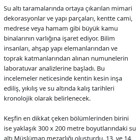
Su altı taramalarında ortaya çıkarılan mimari
dekorasyonlar ve yapı parçaları, kentte cami,
medrese veya hamam gibi büyük kamu
binalarının varlığına işaret ediyor. Bilim
insanları, ahşap yapı elemanlarından ve
toprak katmanlarından alınan numunelerin
laboratuvar analizlerine başladı. Bu
incelemeler neticesinde kentin kesin inşa
ediliş, yıkılış ve su altında kalış tarihleri
kronolojik olarak belirlenecek.
Keşfin en dikkat çeken bölümlerinden birini
ise yaklaşık 300 x 200 metre boyutlarındaki su
altı Müslüman mezarlığı oluşturdu. 13. ve 14.