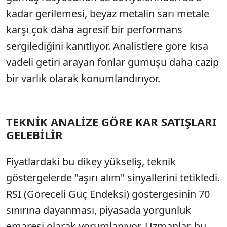
kadar gerilemesi, beyaz metalin sarı metale
karşı çok daha agresif bir performans
sergilediğini kanıtlıyor. Analistlere göre kısa
vadeli getiri arayan fonlar gümüşü daha cazip
bir varlık olarak konumlandırıyor.
TEKNİK ANALİZE GÖRE KAR SATIŞLARI
GELEBİLİR
Fiyatlardaki bu dikey yükseliş, teknik
göstergelerde "aşırı alım" sinyallerini tetikledi.
RSI (Göreceli Güç Endeksi) göstergesinin 70
sınırına dayanması, piyasada yorgunluk
emaresi olarak yorumlanıyor. Uzmanlar, bu