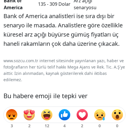
Bank of
Arz açığı
135 - 309 Dolar
America
senaryosu
Bank of America analistleri ise sıra dışı bir
senaryo ile masada. Analistlere göre özellikle
küresel arz açığı büyürse gümüş fiyatları üç
haneli rakamların çok daha üzerine çıkacak.
www.sozcu.com.tr internet sitesinde yayınlanan yazı, haber ve
fotoğrafların her türlü telif hakkı Mega Ajans ve Rek. Tic. A.Ş'ye
aittir. İzin alınmadan, kaynak gösterilerek dahi iktibas
edilemez.
Bu habere emoji ile tepki ver