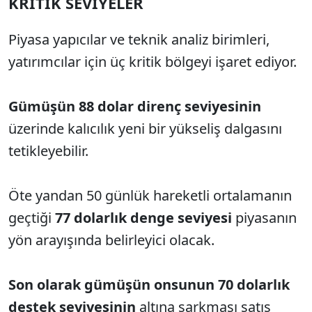
KRİTİK SEVİYELER
Piyasa yapıcılar ve teknik analiz birimleri,
yatırımcılar için üç kritik bölgeyi işaret ediyor.
Gümüşün 88 dolar direnç seviyesinin
üzerinde kalıcılık yeni bir yükseliş dalgasını
tetikleyebilir.
Öte yandan 50 günlük hareketli ortalamanın
geçtiği
77 dolarlık denge seviyesi
piyasanın
yön arayışında belirleyici olacak.
Son olarak gümüşün onsunun 70 dolarlık
destek seviyesinin
altına sarkması satış