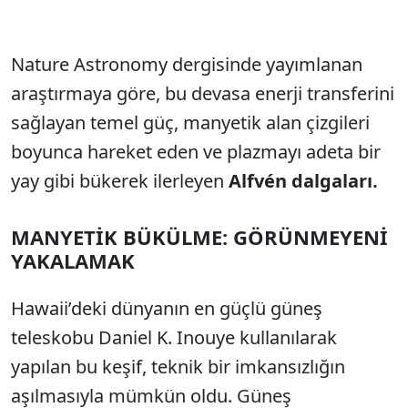
Nature Astronomy dergisinde yayımlanan
araştırmaya göre, bu devasa enerji transferini
sağlayan temel güç, manyetik alan çizgileri
boyunca hareket eden ve plazmayı adeta bir
yay gibi bükerek ilerleyen
Alfvén dalgaları.
MANYETİK BÜKÜLME: GÖRÜNMEYENİ
YAKALAMAK
Hawaii’deki dünyanın en güçlü güneş
teleskobu Daniel K. Inouye kullanılarak
yapılan bu keşif, teknik bir imkansızlığın
aşılmasıyla mümkün oldu. Güneş