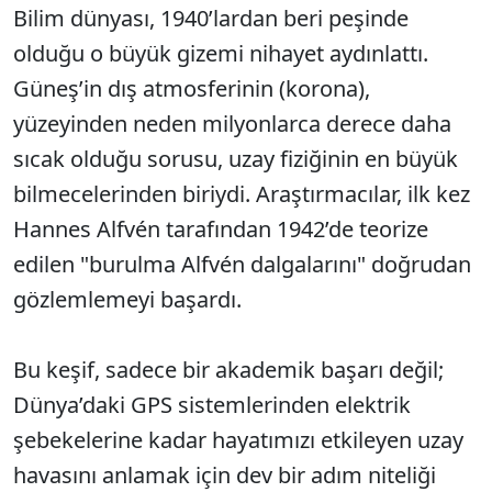
Bilim dünyası, 1940’lardan beri peşinde
olduğu o büyük gizemi nihayet aydınlattı.
Güneş’in dış atmosferinin (korona),
yüzeyinden neden milyonlarca derece daha
sıcak olduğu sorusu, uzay fiziğinin en büyük
bilmecelerinden biriydi. Araştırmacılar, ilk kez
Hannes Alfvén tarafından 1942’de teorize
edilen
"burulma Alfvén dalgalarını" doğrudan
gözlemlemeyi başardı.
Bu keşif, sadece bir akademik başarı değil;
Dünya’daki GPS sistemlerinden elektrik
şebekelerine kadar hayatımızı etkileyen uzay
havasını anlamak için dev bir adım niteliği