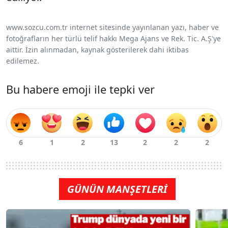
www.sozcu.com.tr internet sitesinde yayınlanan yazı, haber ve
fotoğrafların her türlü telif hakkı Mega Ajans ve Rek. Tic. A.Ş'ye
aittir. İzin alınmadan, kaynak gösterilerek dahi iktibas
edilemez.
Bu habere emoji ile tepki ver
GÜNÜN MANŞETLERİ