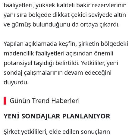
faaliyetleri, yüksek kaliteli bakır rezervlerinin
yanı sıra bölgede dikkat çekici seviyede altın
ve gümüş bulunduğunu da ortaya çıkardı.
Yapılan açıklamada keşfin, şirketin bölgedeki
madencilik faaliyetleri açısından önemli
potansiyel taşıdığı belirtildi. Yetkililer, yeni
sondaj çalışmalarının devam edeceğini
duyurdu.
Günün Trend Haberleri
00:02
/ 09:15
YENİ SONDAJLAR PLANLANIYOR
Sesi Aç
Şirket yetkilileri, elde edilen sonuçların