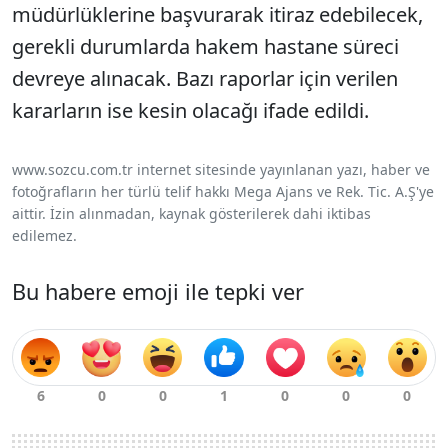
müdürlüklerine başvurarak itiraz edebilecek,
gerekli durumlarda hakem hastane süreci
devreye alınacak. Bazı raporlar için verilen
kararların ise kesin olacağı ifade edildi.
www.sozcu.com.tr internet sitesinde yayınlanan yazı, haber ve
fotoğrafların her türlü telif hakkı Mega Ajans ve Rek. Tic. A.Ş'ye
aittir. İzin alınmadan, kaynak gösterilerek dahi iktibas
edilemez.
Bu habere emoji ile tepki ver