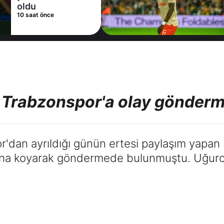
13 saat önce
e
 Trabzonspor'a olay gönder
'dan ayrıldığı günün ertesi paylaşım yapan b
nına koyarak göndermede bulunmuştu. Uğurc