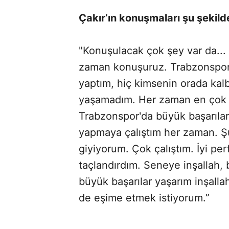
Çakır’ın konuşmaları şu şekild
"Konuşulacak çok şey var da...
zaman konuşuruz. Trabzonspor'
yaptım, hiç kimsenin orada kal
yaşamadım. Her zaman en çok 
Trabzonspor'da büyük başarılar 
yapmaya çalıştım her zaman. Ş
giyiyorum. Çok çalıştım. İyi p
taçlandırdım. Seneye inşallah,
büyük başarılar yaşarım inşalla
de eşime etmek istiyorum.”