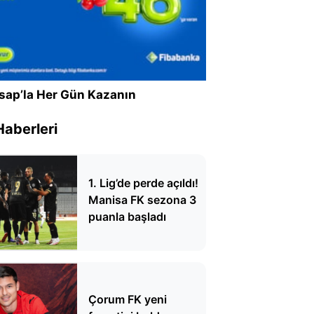
sap’la Her Gün Kazanın
Haberleri
1. Lig’de perde açıldı!
Manisa FK sezona 3
puanla başladı
Çorum FK yeni