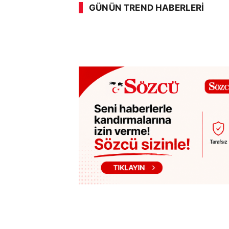
GÜNÜN TREND HABERLERI
00:03
/ 08:15