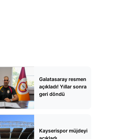
Galatasaray resmen
açıkladı! Yıllar sonra
geri döndü
Kayserispor müjdeyi
açıkladı