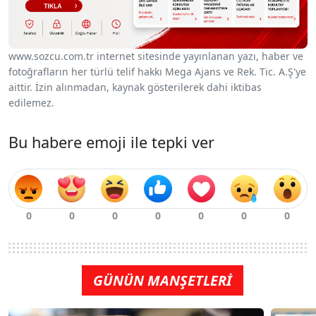
www.sozcu.com.tr internet sitesinde yayınlanan yazı, haber ve
fotoğrafların her türlü telif hakkı Mega Ajans ve Rek. Tic. A.Ş'ye
aittir. İzin alınmadan, kaynak gösterilerek dahi iktibas
edilemez.
Bu habere emoji ile tepki ver
GÜNÜN MANŞETLERİ