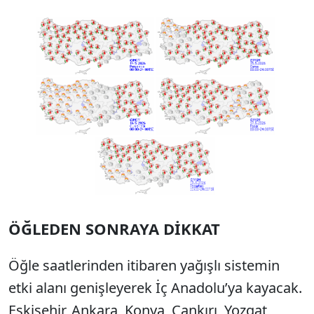
ÖĞLEDEN SONRAYA DİKKAT
Öğle saatlerinden itibaren yağışlı sistemin
etki alanı genişleyerek İç Anadolu’ya kayacak.
Eskişehir, Ankara, Konya, Çankırı, Yozgat,