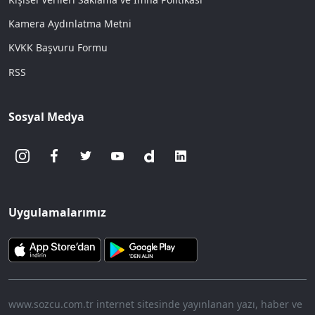
Kamera Aydınlatma Metni
KVKK Başvuru Formu
RSS
Sosyal Medya
Uygulamalarımız
www.sozcu.com.tr internet sitesinde yayınlanan yazı, haber ve