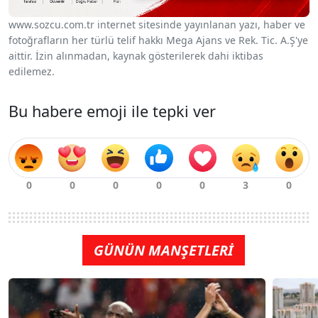
www.sozcu.com.tr internet sitesinde yayınlanan yazı, haber ve
fotoğrafların her türlü telif hakkı Mega Ajans ve Rek. Tic. A.Ş'ye
aittir. İzin alınmadan, kaynak gösterilerek dahi iktibas
edilemez.
Bu habere emoji ile tepki ver
GÜNÜN MANŞETLERİ