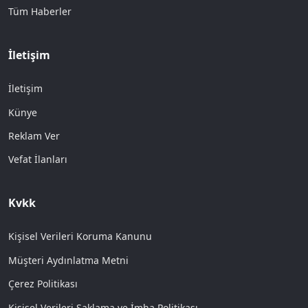
Tüm Haberler
İletişim
İletişim
Künye
Reklam Ver
Vefat İlanları
Kvkk
Kişisel Verileri Koruma Kanunu
Müşteri Aydınlatma Metni
Çerez Politikası
Kişisel Verileri Saklama ve İmha Politikası