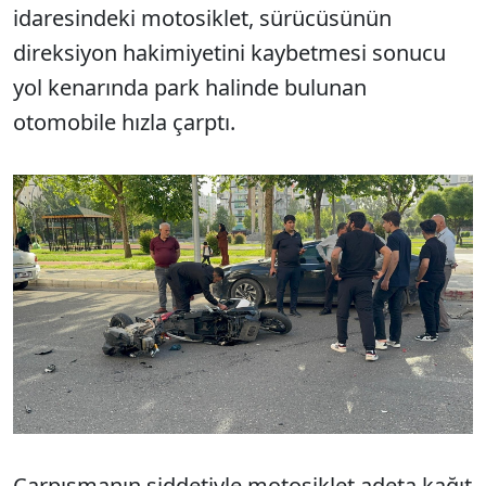
idaresindeki motosiklet, sürücüsünün
direksiyon hakimiyetini kaybetmesi sonucu
yol kenarında park halinde bulunan
otomobile hızla çarptı.
Çarpışmanın şiddetiyle motosiklet adeta kağıt