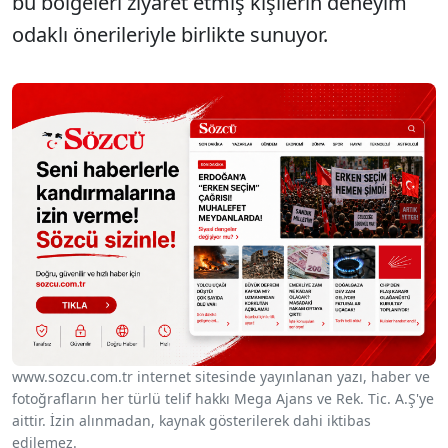
bu bölgeleri ziyaret etmiş kişilerin deneyim
odaklı önerileriyle birlikte sunuyor.
www.sozcu.com.tr internet sitesinde yayınlanan yazı, haber ve
fotoğrafların her türlü telif hakkı Mega Ajans ve Rek. Tic. A.Ş'ye
aittir. İzin alınmadan, kaynak gösterilerek dahi iktibas
edilemez.