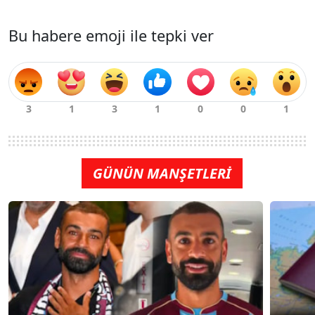
Bu habere emoji ile tepki ver
GÜNÜN MANŞETLERİ