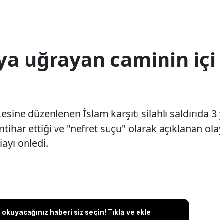
ya uğrayan caminin içi
sine düzenlenen İslam karşıtı silahlı saldırıda 3 
intihar ettiği ve "nefret suçu" olarak açıklanan ola
ayı önledi.
okuyacağınız haberi siz seçin! Tıkla ve ekle