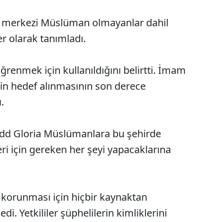
 merkezi Müslüman olmayanlar dahil
er olarak tanımladı.
enmek için kullanıldığını belirtti. İmam
in hedef alınmasının son derece
.
odd Gloria Müslümanlara bu şehirde
ri için gereken her şeyi yapacaklarına
 korunması için hiçbir kaynaktan
di. Yetkililer şüphelilerin kimliklerini