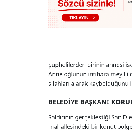
Şüphelilerden birinin annesi ise
Anne oğlunun intihara meyilli o
silahları alarak kaybolduğunu i
BELEDİYE BAŞKANI KORU
Saldırının gerçekleştiği San D
mahallesindeki bir konut bölges