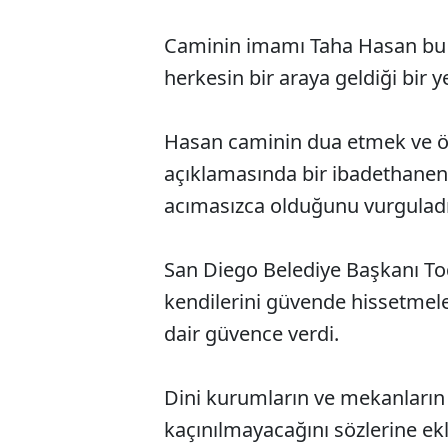
Caminin imamı Taha Hasan bu
herkesin bir araya geldiği bir y
Hasan caminin dua etmek ve öğr
açıklamasında bir ibadethanen
acımasızca olduğunu vurguladı
San Diego Belediye Başkanı T
kendilerini güvende hissetmele
dair güvence verdi.
Dini kurumların ve mekanların
kaçınılmayacağını sözlerine ekle