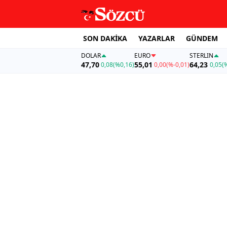
SON DAKİKA
YAZARLAR
GÜNDEM
DOLAR
EURO
STERLIN
47,70
55,01
64,23
0,08
(%0,16)
0,00
(%-0,01)
0,05
(