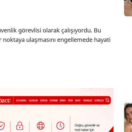
enlik görevlisi olarak çalışıyordu. Bu
ir noktaya ulaşmasını engellemede hayati