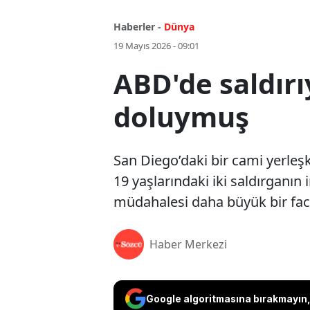
Haberler -
Dünya
19 Mayıs 2026 - 09:01
ABD'de saldırı
doluymuş
San Diego’daki bir cami yerleşke
19 yaşlarındaki iki saldırganın 
müdahalesi daha büyük bir faci
Haber Merkezi
Google algoritmasına bırakmayın, 