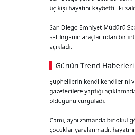
üç kişi hayatını kaybetti, iki sal
San Diego Emniyet Müdürü Scott
saldırganın araçlarından bir inti
açıkladı.
Günün Trend Haberleri
Şüphelilerin kendi kendilerini 
gazetecilere yaptığı açıklamada
olduğunu vurguladı.
Cami, aynı zamanda bir okul g
çocuklar yaralanmadı, hayatını