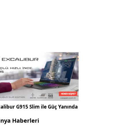
alibur G915 Slim ile Güç Yanında
nya Haberleri