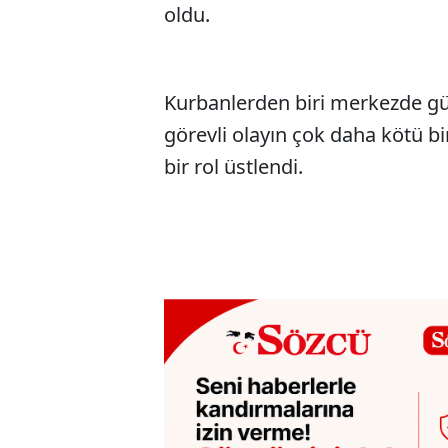
oldu.
Kurbanlerden biri merkezde güv
görevli olayın çok daha kötü b
bir rol üstlendi.