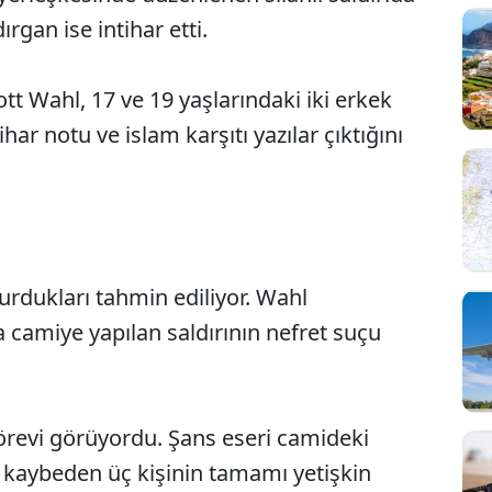
dırgan ise intihar etti.
 Wahl, 17 ve 19 yaşlarındaki iki erkek
har notu ve islam karşıtı yazılar çıktığını
vurdukları tahmin ediliyor. Wahl
 camiye yapılan saldırının nefret suçu
örevi görüyordu. Şans eseri camideki
 kaybeden üç kişinin tamamı yetişkin