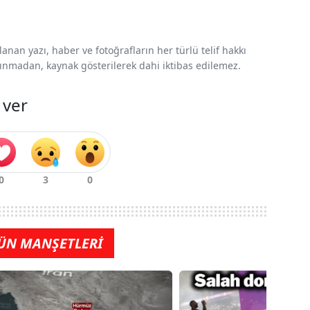
nan yazı, haber ve fotoğrafların her türlü telif hakkı
 alınmadan, kaynak gösterilerek dahi iktibas edilemez.
 ver
ÜN MANŞETLERİ