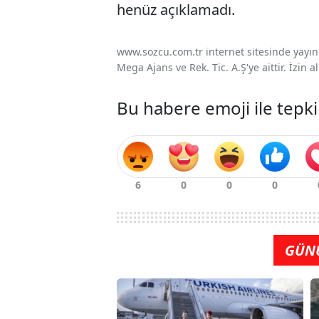
henüz açıklamadı.
www.sozcu.com.tr internet sitesinde yayınla
Mega Ajans ve Rek. Tic. A.Ş'ye aittir. İzin
Bu habere emoji ile tepki
GÜN