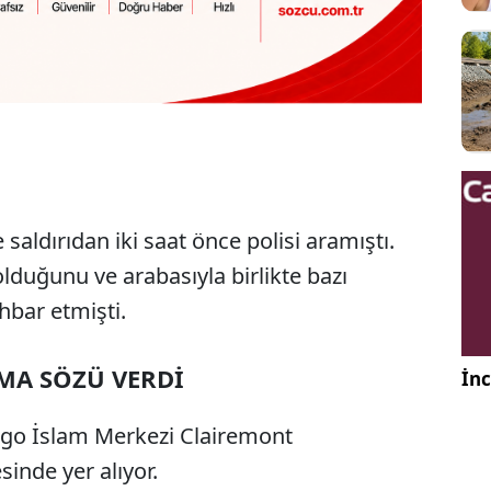
 saldırıdan iki saat önce polisi aramıştı.
lduğunu ve arabasıyla birlikte bazı
hbar etmişti.
MA SÖZÜ VERDİ
İnc
iego İslam Merkezi Clairemont
inde yer alıyor.