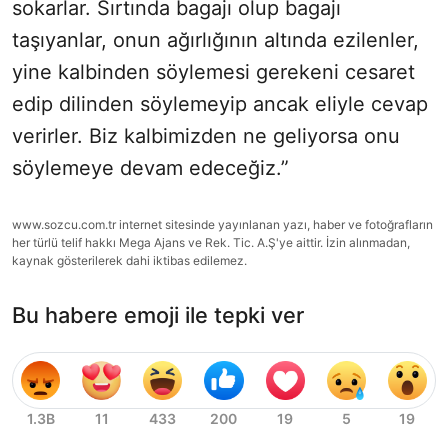
sokarlar. Sırtında bagajı olup bagajı
taşıyanlar, onun ağırlığının altında ezilenler,
yine kalbinden söylemesi gerekeni cesaret
edip dilinden söylemeyip ancak eliyle cevap
verirler. Biz kalbimizden ne geliyorsa onu
söylemeye devam edeceğiz.”
www.sozcu.com.tr internet sitesinde yayınlanan yazı, haber ve fotoğrafların
her türlü telif hakkı Mega Ajans ve Rek. Tic. A.Ş'ye aittir. İzin alınmadan,
kaynak gösterilerek dahi iktibas edilemez.
Bu habere emoji ile tepki ver