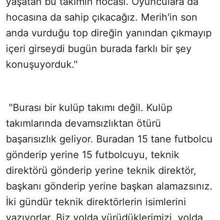
yaşatan bu takımın hocası. Oyunculara da
hocasına da sahip çıkacağız. Merih'in son
anda vurduğu top direğin yanından çıkmayıp
içeri girseydi bugün burada farklı bir şey
konuşuyorduk."
"Burası bir kulüp takımı değil. Kulüp
takımlarında devamsızlıktan ötürü
başarısızlık geliyor. Buradan 15 tane futbolcu
gönderip yerine 15 futbolcuyu, teknik
direktörü gönderip yerine teknik direktör,
başkanı gönderip yerine başkan alamazsınız.
İki gündür teknik direktörlerin isimlerini
yazıyorlar. Biz yolda yürüdüklerimizi, yolda