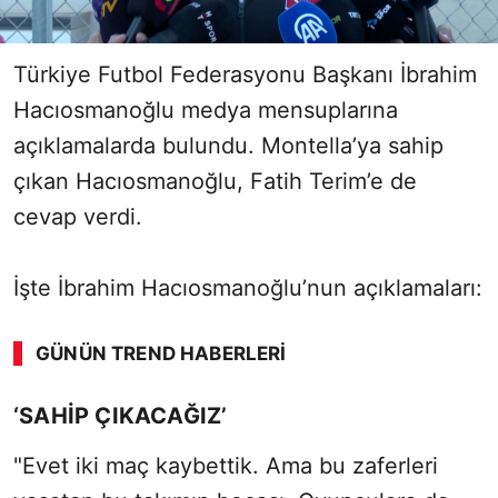
Türkiye Futbol Federasyonu Başkanı İbrahim
Hacıosmanoğlu medya mensuplarına
açıklamalarda bulundu. Montella’ya sahip
çıkan Hacıosmanoğlu, Fatih Terim’e de
cevap verdi.
İşte İbrahim Hacıosmanoğlu’nun açıklamaları:
GÜNÜN TREND HABERLERI
‘SAHİP ÇIKACAĞIZ’
"Evet iki maç kaybettik. Ama bu zaferleri