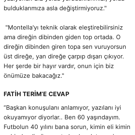
bulduklarımıza asla değiştirmiyoruz."
"Montella'yı teknik olarak eleştirebilirsiniz
ama direğin dibinden giden top ortada. O
direğin dibinden giren topa sen vuruyorsun
üst direğe, yan direğe çarpıp dışarı çıkıyor.
Her şerde bir hayır vardır, onun için biz
önümüze bakacağız."
FATİH TERİM’E CEVAP
“Başkan konuşulanı anlamıyor, yazılanı iyi
okuyamıyor diyorlar.. Ben 60 yaşındayım.
Futbolun 40 yılını bana sorun, kimin eli kimin