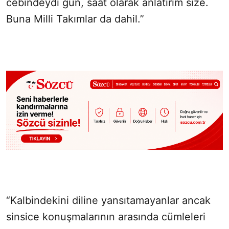
cebindeydi gün, saat olarak anlatırım size.
Buna Milli Takımlar da dahil.”
“Kalbindekini diline yansıtamayanlar ancak
sinsice konuşmalarının arasında cümleleri