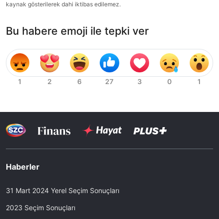
kaynak gösterilerek dahi iktibas edilemez.
Bu habere emoji ile tepki ver
Haberler
31 Mart 2024 Yerel Seçim Sonuçları
2023 Seçim Sonuçları