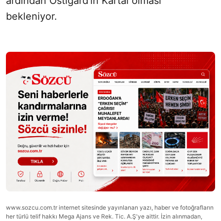
ardından Ostigard’ın Kartal olması
bekleniyor.
www.sozcu.com.tr internet sitesinde yayınlanan yazı, haber ve fotoğrafların
her türlü telif hakkı Mega Ajans ve Rek. Tic. A.Ş'ye aittir. İzin alınmadan,