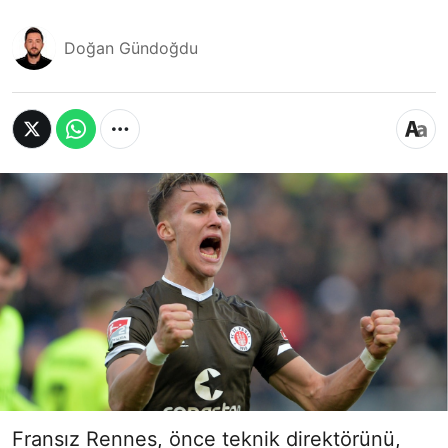
Doğan Gündoğdu
Fransız Rennes, önce teknik direktörünü,