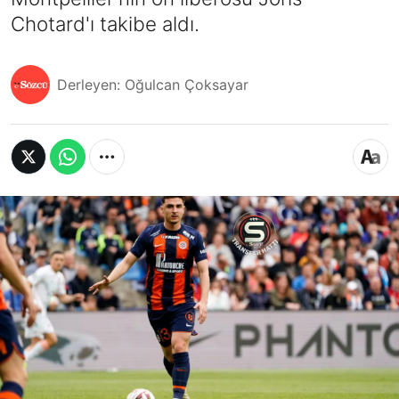
Chotard'ı takibe aldı.
Derleyen: Oğulcan Çoksayar