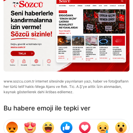
www.sozcu.com.tr internet sitesinde yayınlanan yazı, haber ve fotoğrafların
her türlü telif hakkı Mega Ajans ve Rek. Tic. A.Ş'ye aittir. İzin alınmadan,
kaynak gösterilerek dahi iktibas edilemez.
Bu habere emoji ile tepki ver