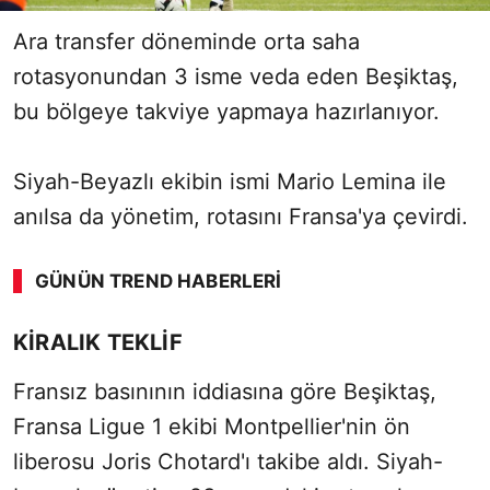
Ara transfer döneminde orta saha
rotasyonundan 3 isme veda eden Beşiktaş,
bu bölgeye takviye yapmaya hazırlanıyor.
Siyah-Beyazlı ekibin ismi Mario Lemina ile
anılsa da yönetim, rotasını Fransa'ya çevirdi.
GÜNÜN TREND HABERLERI
SÖZCÜ SON DAKİKA
KİRALIK TEKLİF
Fransız basınının iddiasına göre Beşiktaş,
Fransa Ligue 1 ekibi Montpellier'nin ön
liberosu Joris Chotard'ı takibe aldı. Siyah-