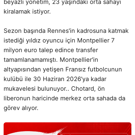
beyazlı yönetim, 23 yaşındaki orta sahayı
kiralamak istiyor.
Sezon başında Rennes'in kadrosuna katmak
istediği yıldız oyuncu için Montpellier 7
milyon euro talep edince transfer
tamamlanamamıştı. Montpellier'in
altyapısından yetişen Fransız futbolcunun
kulübü ile 30 Haziran 2026'ya kadar
mukavelesi bulunuyor.. Chotard, ön
liberonun haricinde merkez orta sahada da
görev alıyor.