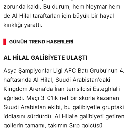
zorunda kaldı. Bu durum, hem Neymar hem
de Al Hilal taraftarları için büyük bir hayal
kırıklığı yarattı.
GÜNÜN TREND HABERLERI
AL HİLAL GALİBİYETE ULAŞTI
Asya Şampiyonlar Ligi AFC Batı Grubu'nun 4.
haftasında Al Hilal, Suudi Arabistan'daki
Kingdom Arena'da İran temsilcisi Esteghlal’i
ağırladı. Maçı 3-0’lık net bir skorla kazanan
Suudi Arabistan ekibi, bu galibiyetle gruptaki
iddiasını sürdürdü. Al Hilal’e galibiyeti getiren
gollerin tamamı, takımın Sırp golcüsü