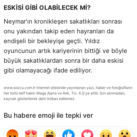
ESKİSİ GİBİ OLABİLECEK Mİ?
Neymar'ın kronikleşen sakatlıkları sonrası
onu yakından takip eden hayranları da
endişeli bir bekleyişe geçti. Yıldız
oyuncunun artık kariyerinin bittiği ve böyle
büyük sakatlıklardan sonra bir daha eskisi
gibi olamayacağı ifade ediliyor.
www.sozcu.com.tr internet sitesinde yayınlanan yazı, haber ve fotoğrafların
her türlü telif hakkı Mega Ajans ve Rek. Tic. A.Ş'ye aittir. İzin alınmadan,
kaynak gösterilerek dahi iktibas edilemez.
Bu habere emoji ile tepki ver