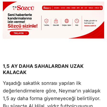
1,5 AY DAHA SAHALARDAN UZAK
KALACAK
Yaşadığı sakatlık sonrası yapılan ilk
değerlendirmelere göre, Neymar’ın yaklaşık
1,5 ay daha forma giyemeyeceği belirtiliyor.
Bu süreçte Al Hilal, yıldız futbolcusunun