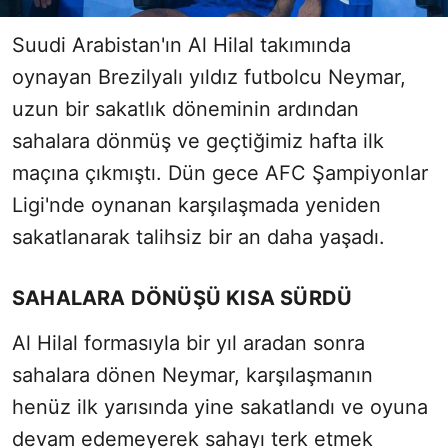
Suudi Arabistan'ın Al Hilal takımında
oynayan Brezilyalı yıldız futbolcu Neymar,
uzun bir sakatlık döneminin ardından
sahalara dönmüş ve geçtiğimiz hafta ilk
maçına çıkmıştı. Dün gece AFC Şampiyonlar
Ligi'nde oynanan karşılaşmada yeniden
sakatlanarak talihsiz bir an daha yaşadı.
SAHALARA DÖNÜŞÜ KISA SÜRDÜ
Al Hilal formasıyla bir yıl aradan sonra
sahalara dönen Neymar, karşılaşmanın
henüz ilk yarısında yine sakatlandı ve oyuna
devam edemeyerek sahayı terk etmek