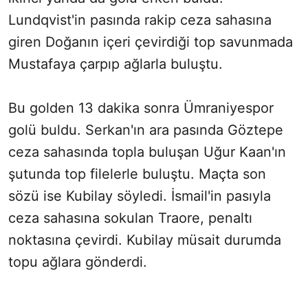
Lundqvist'in pasında rakip ceza sahasına
giren Doğanın içeri çevirdiği top savunmada
Mustafaya çarpıp ağlarla buluştu.
Bu golden 13 dakika sonra Ümraniyespor
golü buldu. Serkan'ın ara pasında Göztepe
ceza sahasında topla buluşan Uğur Kaan'ın
şutunda top filelerle buluştu. Maçta son
sözü ise Kubilay söyledi. İsmail'in pasıyla
ceza sahasına sokulan Traore, penaltı
noktasına çevirdi. Kubilay müsait durumda
topu ağlara gönderdi.