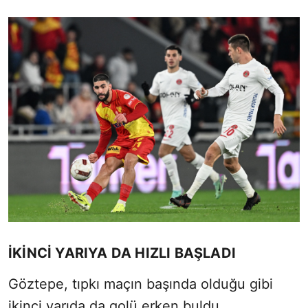
İKİNCİ YARIYA DA HIZLI BAŞLADI
Göztepe, tıpkı maçın başında olduğu gibi
ikinci yarıda da golü erken buldu.