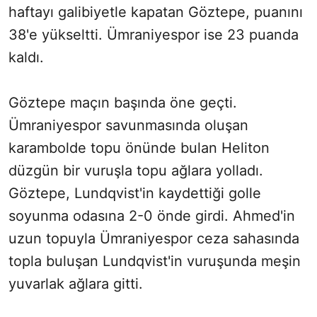
haftayı galibiyetle kapatan Göztepe, puanını
38'e yükseltti. Ümraniyespor ise 23 puanda
kaldı.
Göztepe maçın başında öne geçti.
Ümraniyespor savunmasında oluşan
karambolde topu önünde bulan Heliton
düzgün bir vuruşla topu ağlara yolladı.
Göztepe, Lundqvist'in kaydettiği golle
soyunma odasına 2-0 önde girdi. Ahmed'in
uzun topuyla Ümraniyespor ceza sahasında
topla buluşan Lundqvist'in vuruşunda meşin
yuvarlak ağlara gitti.