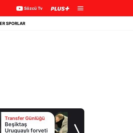
Sözcü Tv
ER SPORLAR
Transfer Günlüğü
Beşiktaş
Uruguaylı forveti