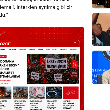
emeli. Inter'den ayrılma gibi bir
lu."