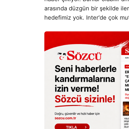
arasında düzgün bir şekilde ilerl
hedefimiz yok. Inter'de çok mut