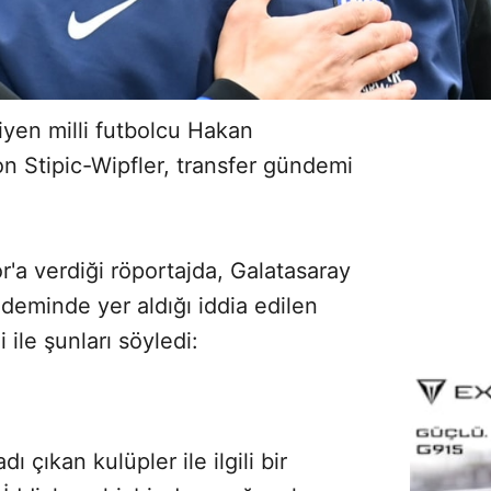
giyen milli futbolcu Hakan
 Stipic-Wipfler, transfer gündemi
'a verdiği röportajda, Galatasaray
deminde yer aldığı iddia edilen
ile şunları söyledi:
 çıkan kulüpler ile ilgili bir