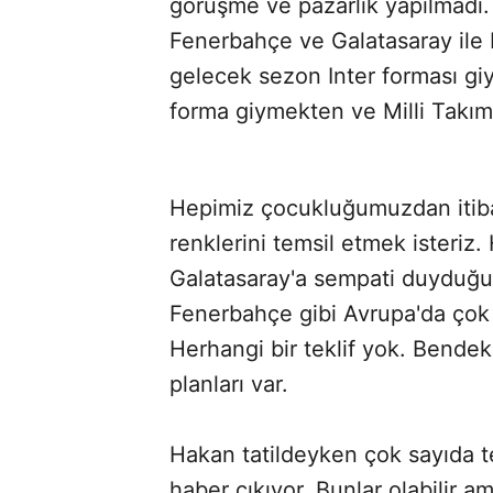
görüşme ve pazarlık yapılmadı. 
Fenerbahçe ve Galatasaray ile
gelecek sezon Inter forması gi
forma giymekten ve Milli Takı
Hepimiz çocukluğumuzdan itiba
renklerini temsil etmek isteriz
Galatasaray'a sempati duyduğ
Fenerbahçe gibi Avrupa'da çok i
Herhangi bir teklif yok. Bendek
planları var.
Hakan tatildeyken çok sayıda t
haber çıkıyor. Bunlar olabilir am