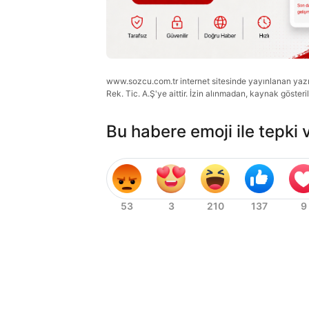
www.sozcu.com.tr internet sitesinde yayınlanan yazı, 
Rek. Tic. A.Ş'ye aittir. İzin alınmadan, kaynak gösteri
Bu habere emoji ile tepki 