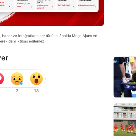
haber ve fotoğrafların her türlü telif hakkı Mega Ajans ve
lerek dahi iktibas edilemez.
ver