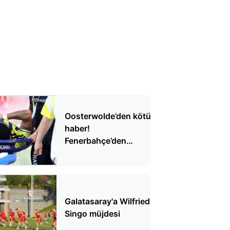
Oosterwolde’den kötü
haber!
Fenerbahçe’den
açıklama geldi
Galatasaray'a Wilfried
Singo müjdesi