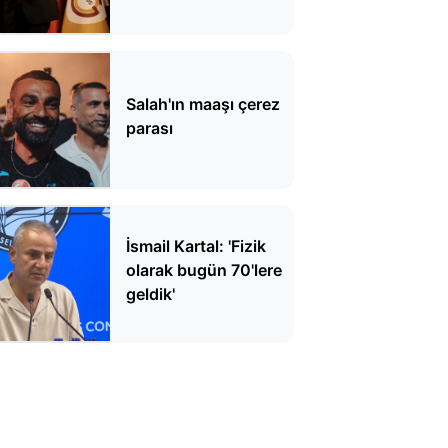
Salah'ın maaşı çerez
parası
İsmail Kartal: 'Fizik
olarak bugün 70'lere
geldik'