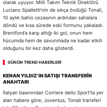
olarak uyuyor. Milli Takım Teknik Direktörü
Luciano Spalletti'nin de sıkça övdüğü Tonali,
10 aylık bahis cezasının ardından sahalara
döndü ve kısa sürede eski formunu yakaladı.
Brentford’a karşı attığı iki gol, onun hem
hücumda hem de savunmada ne kadar etkili
olduğunu bir kez daha gösterdi.
GÜNÜN TREND HABERLERI
KENAN YILDIZ’IN SATIŞI TRANSFERİN
ANAHTARI
İtalyan basınından Corriere dello Sport'ta yer
alan habere göre; Juventus, Tonali transferi