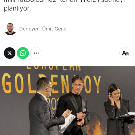
planlıyor.
Derleyen: Ümit Genç