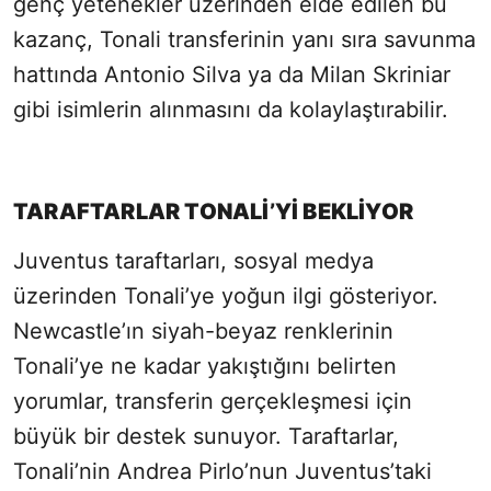
genç yetenekler üzerinden elde edilen bu
kazanç, Tonali transferinin yanı sıra savunma
hattında Antonio Silva ya da Milan Skriniar
gibi isimlerin alınmasını da kolaylaştırabilir.
TARAFTARLAR TONALİ’Yİ BEKLİYOR
Juventus taraftarları, sosyal medya
üzerinden Tonali’ye yoğun ilgi gösteriyor.
Newcastle’ın siyah-beyaz renklerinin
Tonali’ye ne kadar yakıştığını belirten
yorumlar, transferin gerçekleşmesi için
büyük bir destek sunuyor. Taraftarlar,
Tonali’nin Andrea Pirlo’nun Juventus’taki