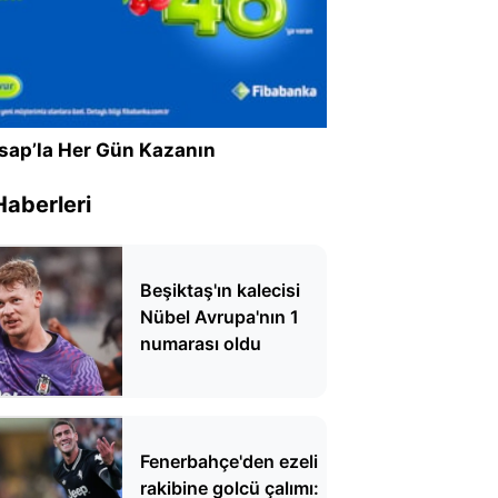
sap’la Her Gün Kazanın
Haberleri
Beşiktaş'ın kalecisi
Nübel Avrupa'nın 1
numarası oldu
Fenerbahçe'den ezeli
rakibine golcü çalımı: