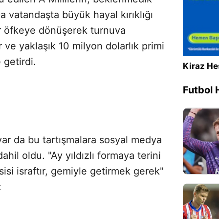
a vatandaşta büyük hayal kırıklığı
yer öfkeye dönüşerek turnuva
 ve yaklaşık 10 milyon dolarlık primi
getirdi.
Kiraz He
Futbol 
yar da bu tartışmalara sosyal medya
hil oldu. "Ay yıldızlı formaya terini
isi israftır, gemiyle getirmek gerek"
: