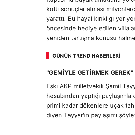
kötü sonuçlar alması milyonlarc
yarattı. Bu hayal kırıklığı yer 
öncesinde hediye edilen villalar
yeniden tartışma konusu haline 
GÜNÜN TREND HABERLERI
"GEMİYLE GETİRMEK GEREK"
Eski AKP milletvekili Şamil Tay
hesabından yaptığı paylaşımla da
primi kadar dökenlere uçak tahs
diyen Tayyar'ın paylaşımı şöyle