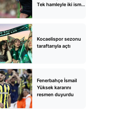
Tek hamleyle iki ismi
bitirecek
Kocaelispor sezonu
taraftarıyla açtı
Fenerbahçe İsmail
Yüksek kararını
resmen duyurdu