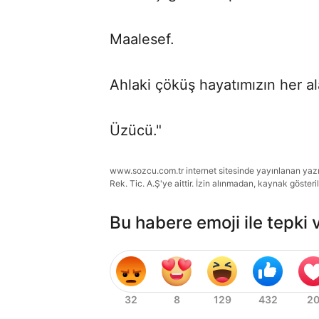
Maalesef.
Ahlaki çöküş hayatımızın her ala
Üzücü."
www.sozcu.com.tr internet sitesinde yayınlanan yazı, 
Rek. Tic. A.Ş'ye aittir. İzin alınmadan, kaynak gösteri
Bu habere emoji ile tepki 