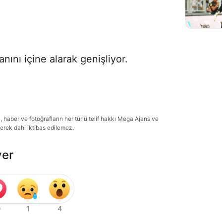
nını içine alarak genişliyor.
haber ve fotoğrafların her türlü telif hakkı Mega Ajans ve
lerek dahi iktibas edilemez.
ver