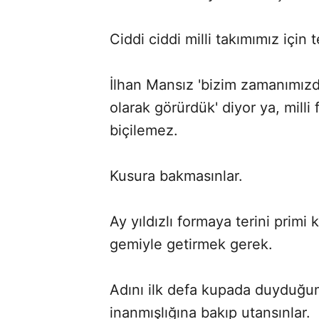
Ciddi ciddi milli takımımız için 
İlhan Mansız 'bizim zamanımız
olarak görürdük' diyor ya, mill
biçilemez.
Kusura bakmasınlar.
Ay yıldızlı formaya terini primi 
gemiyle getirmek gerek.
Adını ilk defa kupada duyduğum
inanmışlığına bakıp utansınlar.