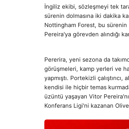
İngiliz ekibi, sözleşmeyi tek t
sürenin dolmasına iki dakika kal
Nottingham Forest, bu sürenin d
Pereira'ya görevden alındığı kara
Pererira, yeni sezona da takım
görüşmeleri, kamp yerleri ve haz
yapmıştı. Portekizli çalıştırıcı,
kendisi ile hiçbir temas kurmad
üzüntü yaşayan Vitor Pereira'nı
Konferans Ligi'ni kazanan Olive