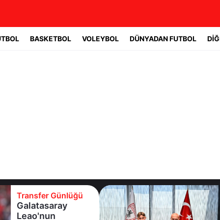
UTBOL
BASKETBOL
VOLEYBOL
DÜNYADAN FUTBOL
DİĞ
Transfer Günlüğü
Galatasaray
Leao'nun