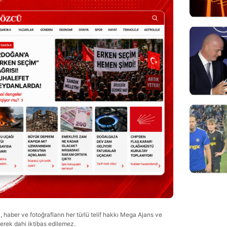
haber ve fotoğrafların her türlü telif hakkı Mega Ajans ve
lerek dahi iktibas edilemez.