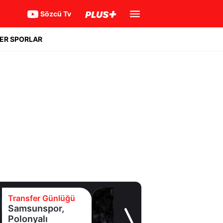
Sözcü Tv
ER SPORLAR
Transfer Günlüğü
Samsunspor,
Polonyalı