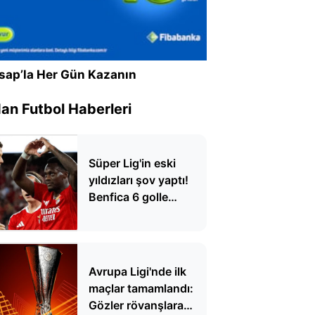
sap’la Her Gün Kazanın
n Futbol Haberleri
Süper Lig'in eski
yıldızları şov yaptı!
Benfica 6 golle
kazandı
Avrupa Ligi'nde ilk
maçlar tamamlandı:
Gözler rövanşlara