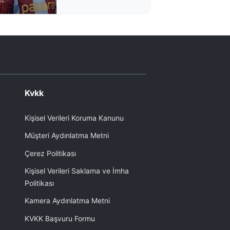
cömertliğinin parası
kimden çıkacak?
Kvkk
Kişisel Verileri Koruma Kanunu
Müşteri Aydınlatma Metni
Çerez Politikası
Kişisel Verileri Saklama ve İmha
Politikası
Kamera Aydınlatma Metni
KVKK Başvuru Formu