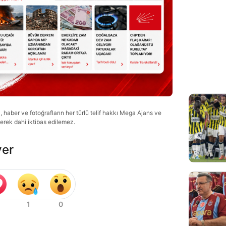
haber ve fotoğrafların her türlü telif hakkı Mega Ajans ve
lerek dahi iktibas edilemez.
ver