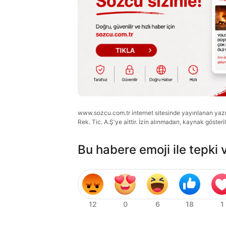
www.sozcu.com.tr internet sitesinde yayınlanan yazı, 
Rek. Tic. A.Ş'ye aittir. İzin alınmadan, kaynak gösteri
Bu habere emoji ile tepki 