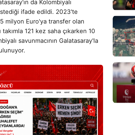
atasaray'ın da Kolombiyalı
stediği ifade edildi. 2023'te
5 milyon Euro'ya transfer olan
ı takımla 121 kez saha çıkarken 10
mbiyalı savunmacının Galatasaray'la
ulunuyor.