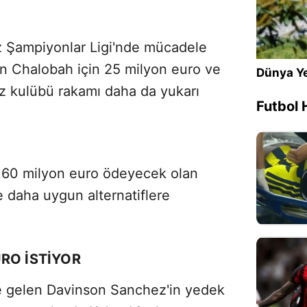
z Şampiyonlar Ligi'nde mücadele
 Chalobah için 25 milyon euro ve
Dünya Ye
liz kulübü rakamı daha da yukarı
Futbol 
e 60 milyon euro ödeyecek olan
daha uygun alternatiflere
RO İSTİYOR
 gelen Davinson Sanchez'in yedek