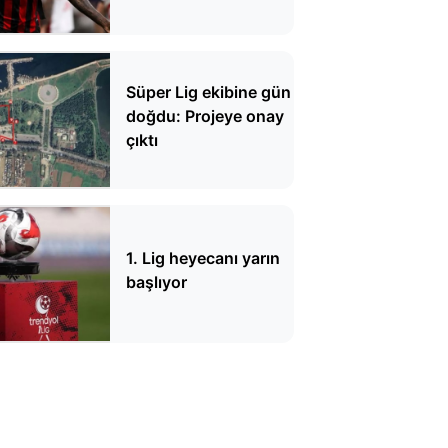
sıra kulübünde
Süper Lig ekibine gün
doğdu: Projeye onay
çıktı
1. Lig heyecanı yarın
başlıyor