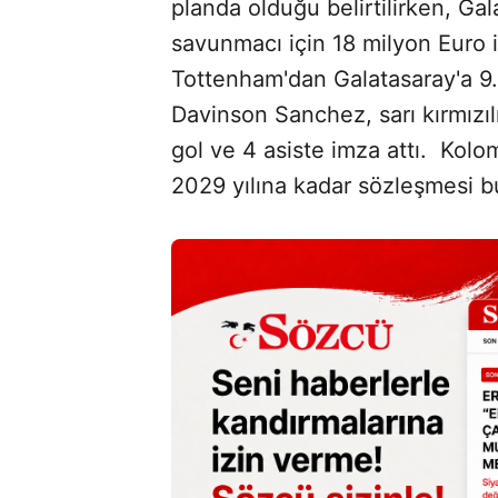
planda olduğu belirtilirken, Gal
savunmacı için 18 milyon Euro i
Tottenham'dan Galatasaray'a 9.
Davinson Sanchez, sarı kırmızıl
gol ve 4 asiste imza attı. Kolo
2029 yılına kadar sözleşmesi b