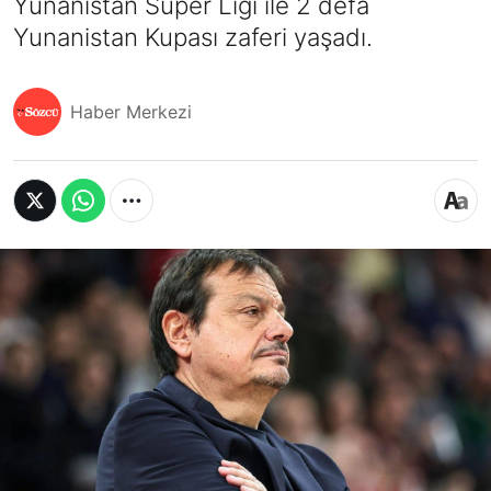
Yunanistan Süper Ligi ile 2 defa
Yunanistan Kupası zaferi yaşadı.
Haber Merkezi