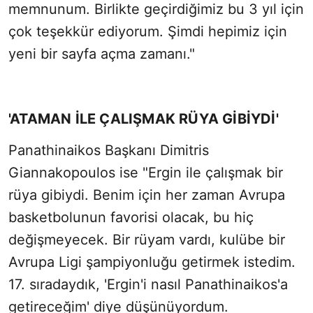
memnunum. Birlikte geçirdiğimiz bu 3 yıl için
çok teşekkür ediyorum. Şimdi hepimiz için
yeni bir sayfa açma zamanı."
'ATAMAN İLE ÇALIŞMAK RÜYA GİBİYDİ'
Panathinaikos Başkanı Dimitris
Giannakopoulos ise "Ergin ile çalışmak bir
rüya gibiydi. Benim için her zaman Avrupa
basketbolunun favorisi olacak, bu hiç
değişmeyecek. Bir rüyam vardı, kulübe bir
Avrupa Ligi şampiyonluğu getirmek istedim.
17. sıradaydık, 'Ergin'i nasıl Panathinaikos'a
getireceğim' diye düşünüyordum.