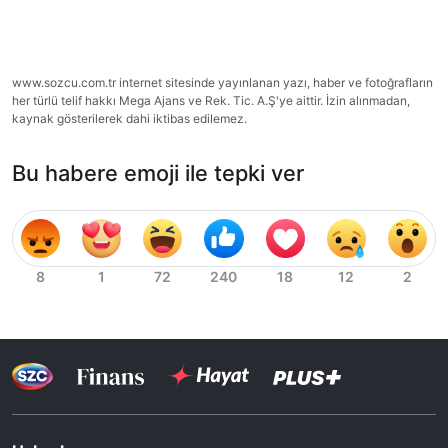
www.sozcu.com.tr internet sitesinde yayınlanan yazı, haber ve fotoğrafların
her türlü telif hakkı Mega Ajans ve Rek. Tic. A.Ş'ye aittir. İzin alınmadan,
kaynak gösterilerek dahi iktibas edilemez.
Bu habere emoji ile tepki ver