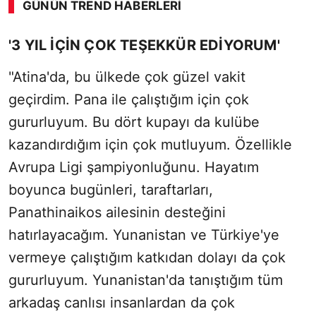
GÜNÜN TREND HABERLERI
00:02
/ 09:08
'3 YIL İÇİN ÇOK TEŞEKKÜR EDİYORUM'
Sesi Aç
"Atina'da, bu ülkede çok güzel vakit
geçirdim. Pana ile çalıştığım için çok
gururluyum. Bu dört kupayı da kulübe
kazandırdığım için çok mutluyum. Özellikle
Avrupa Ligi şampiyonluğunu. Hayatım
boyunca bugünleri, taraftarları,
Panathinaikos ailesinin desteğini
hatırlayacağım. Yunanistan ve Türkiye'ye
vermeye çalıştığım katkıdan dolayı da çok
gururluyum. Yunanistan'da tanıştığım tüm
arkadaş canlısı insanlardan da çok