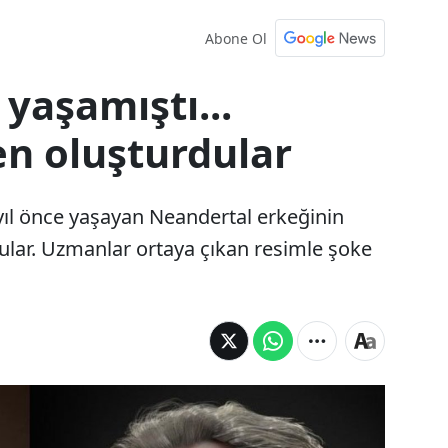
Abone Ol
 yaşamıştı...
n oluşturdular
 yıl önce yaşayan Neandertal erkeğinin
lar. Uzmanlar ortaya çıkan resimle şoke