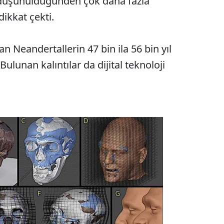
 düşünüldüğünden çok daha fazla
ikkat çekti.
an Neandertallerin 47 bin ila 56 bin yıl
ulunan kalıntılar da dijital teknoloji