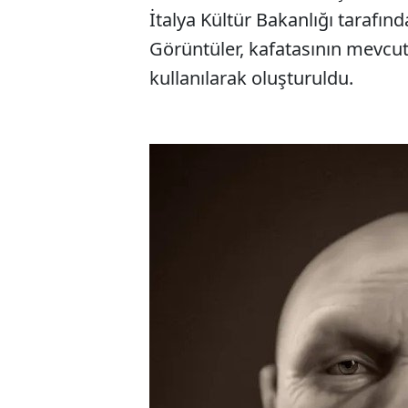
İtalya Kültür Bakanlığı tarafı
Görüntüler, kafatasının mevcut
kullanılarak oluşturuldu.