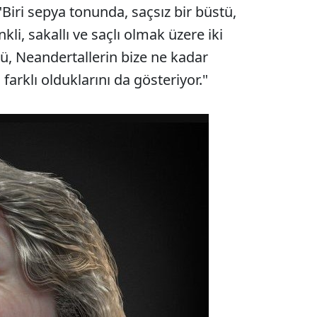
"Biri sepya tonunda, saçsız bir büstü,
kli, sakallı ve saçlı olmak üzere iki
ü, Neandertallerin bize ne kadar
arklı olduklarını da gösteriyor."