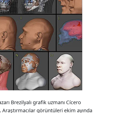
zarı Brezilyalı grafik uzmanı Cícero
 Araştırmacılar görüntüleri ekim ayında