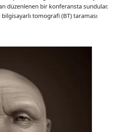
ndan düzenlenen bir konferansta sundular.
 bilgisayarlı tomografi (BT) taraması