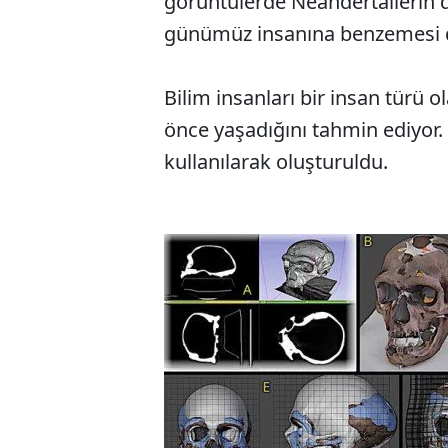
görüntülerde Neandertallerin
günümüz insanına benzemesi d
Bilim insanları bir insan türü ol
önce yaşadığını tahmin ediyor. B
kullanılarak oluşturuldu.