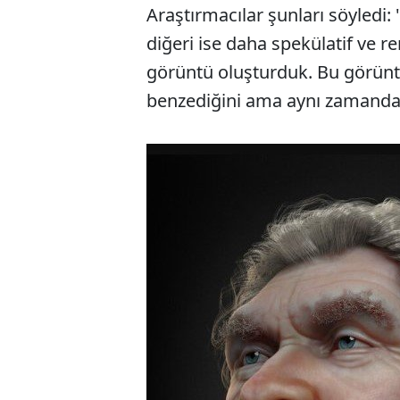
Araştırmacılar şunları söyledi: 
diğeri ise daha spekülatif ve ren
görüntü oluşturduk. Bu görünt
benzediğini ama aynı zamanda f