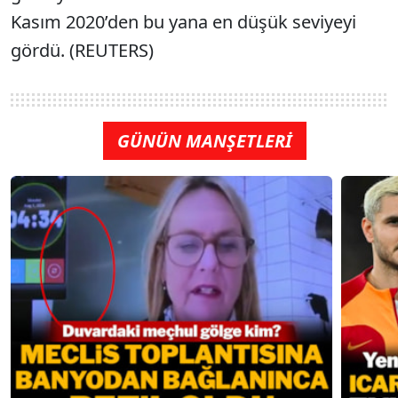
Kasım 2020’den bu yana en düşük seviyeyi
gördü. (REUTERS)
GÜNÜN MANŞETLERİ